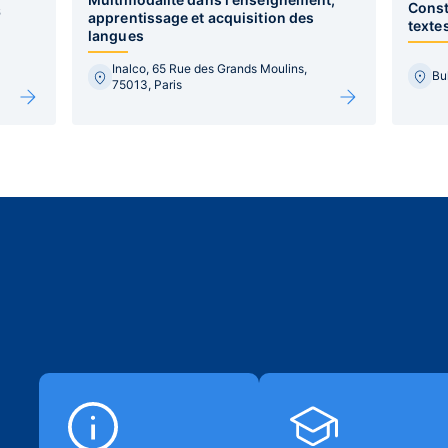
Const
6
apprentissage et acquisition des
texte
langues
Inalco, 65 Rue des Grands Moulins,
Bu
75013, Paris