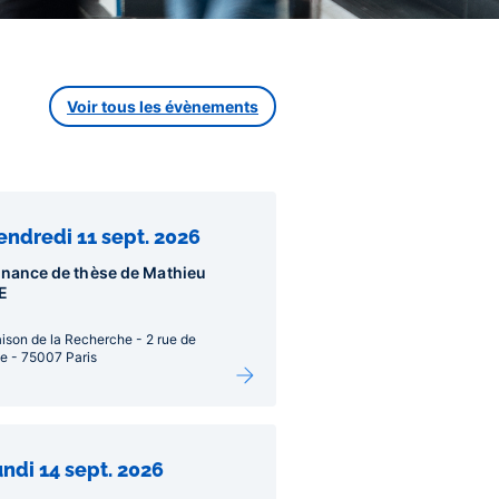
Voir tous les évènements
endredi 11 sept. 2026
nance de thèse de Mathieu
E
ison de la Recherche - 2 rue de
lle - 75007 Paris
undi 14 sept. 2026