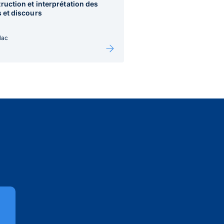
ruction et interprétation des
s et discours
lac