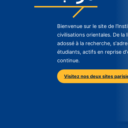
Bienvenue sur le site de l’Inst
civilisations orientales. De l
adossé à la recherche, s'adres
étudiants, actifs en reprise 
continue.
Visitez nos deux sites paris