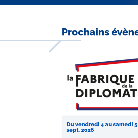
Contenu
Prochains évèn
central
Du vendredi 4 au samedi 5
sept. 2026