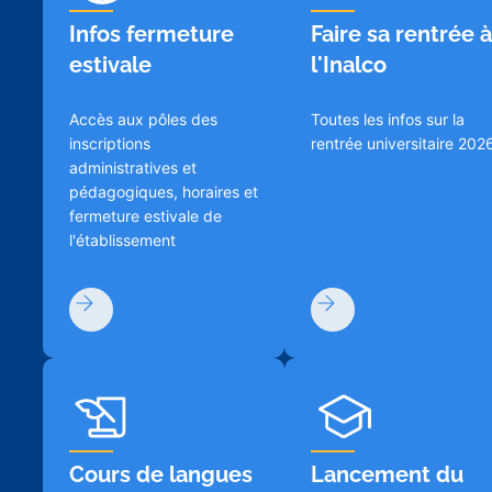
Infos fermeture
Faire sa rentrée à
estivale
l'Inalco
Accès aux pôles des
Toutes les infos sur la
inscriptions
rentrée universitaire 202
administratives et
pédagogiques, horaires et
fermeture estivale de
l'établissement
Cours de langues
Lancement du