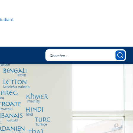
étudiant