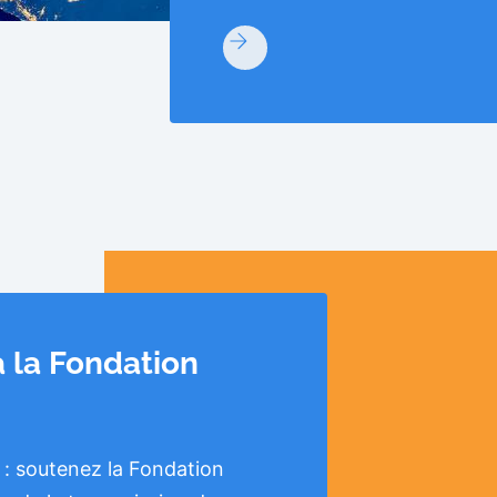
à la Fondation
 : soutenez la Fondation