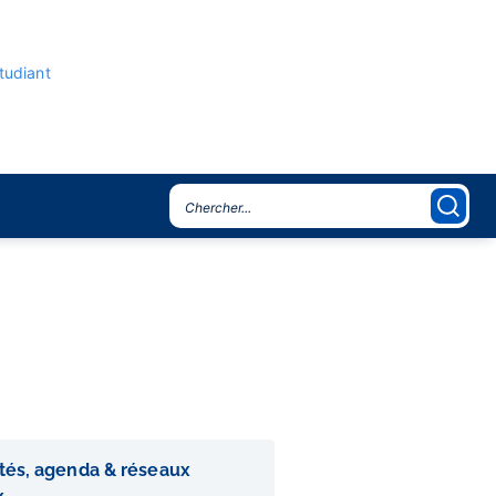
étudiant
ités, agenda & réseaux