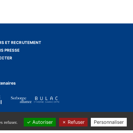
S ET RECRUTEMENT
NS PRESSE
ECTER
tenaires
Autoriser
Refuser
Personnaliser
s refuser.