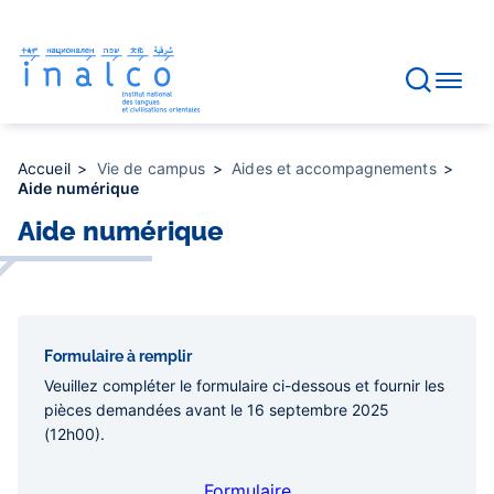
Gestion des consentements
Aller
au
contenu
principal
Accueil
Vie de campus
Aides et accompagnements
Aide numérique
Aide numérique
Formulaire à remplir
Veuillez compléter le formulaire ci-dessous et fournir les
pièces demandées avant le 16 septembre 2025
(12h00).
Formulaire