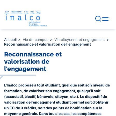
Gestion des consentements
Aller
au
contenu
principal
Accueil
Vie de campus
Vie citoyenne et engagement
Reconnaissance et valorisation de l'engagement
Reconnaissance et
valorisation de
l'engagement
L’Inalco propose à tout étudiant, quel que soit son niveau de
formation, de valoriser son engagement, quel qu’il soit
(associatif, électif, bénévole, citoyen, etc.). Le dispositif de
valorisation de l’engagement étudiant permet soit d'obtenir
un EC de 3 crédits, soit des points de bonification sur la
moyenne générale. Dans tous les cas, les compétences