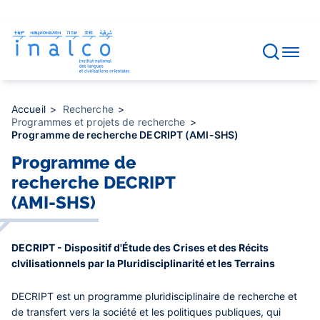
Gestion des consentements
Aller
au
contenu
principal
Accueil
Recherche
Programmes et projets de recherche
Programme de recherche DECRIPT (AMI-SHS)
Programme de
recherche DECRIPT
(AMI-SHS)
DECRIPT - Dispositif d'Étude des Crises et des Récits
cIvilisationnels par la Pluridisciplinarité et les Terrains
DECRIPT est un programme pluridisciplinaire de recherche et
de transfert vers la société et les politiques publiques, qui