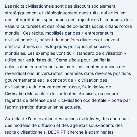
Les récits civilisationnels sont des discours socialement,
stratégiquement et idéologiquement construits, qui articulent
des interprétations spécifiques des trajectoires historiques, des
valeurs culturelles et des rôles de collectifs sociaux dans l'ordre
mondial. Ces récits, mobilisés par des « entrepreneurs
civilisationnels », pèsent de manières diverses et souvent
contradictoires sur les logiques politiques et sociales
mondiales. Les exemples vont du « standard de civilisation »
utilisé par les juristes du 19ème siècle pour justifier la
colonisation européenne, aux inversions contemporaines des
revendications universalistes incarnées dans diverses positions
gouvernementales : le concept de « civilisation des
civilisations » du gouvernement russe, l'« Initiative de
Civilisation Mondiale » des autorités chinoises, ou encore
l’agenda de défense de la « civilisation occidentale » porté par
l’administration états-unienne actuelle.
Au-delà de l'observation des racines évolutives, des contenus,
des modèles de diffusion et des agendas sous-jacents des
récits civilisationnels, DECRIPT cherche à examiner les