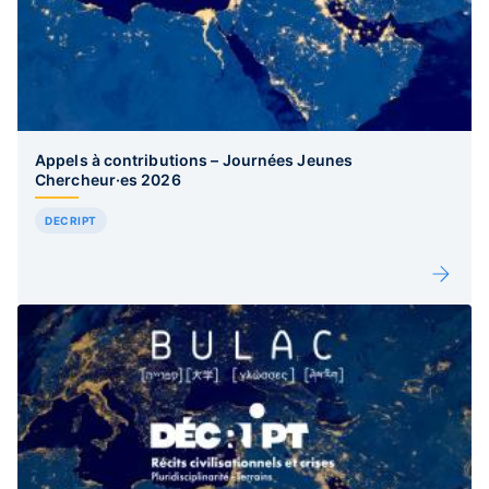
Appels à contributions – Journées Jeunes
Chercheur·es 2026
DECRIPT