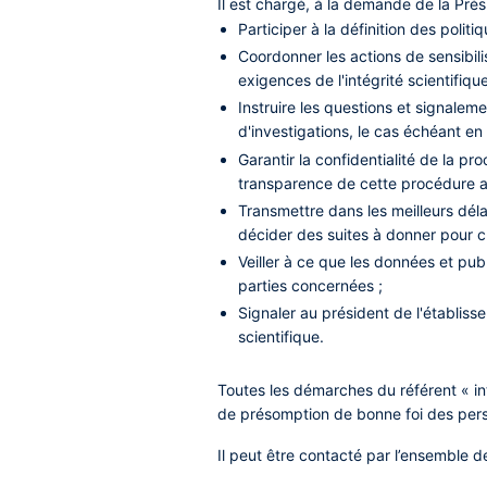
Il est chargé, à la demande de la Prés
Participer à la définition des polit
Coordonner les actions de sensibil
exigences de l'intégrité scientifique
Instruire les questions et signaleme
d'investigations, le cas échéant en 
Garantir la confidentialité de la p
transparence de cette procédure a
Transmettre dans les meilleurs déla
décider des suites à donner pour c
Veiller à ce que les données et pub
parties concernées ;
Signaler au président de l'établisse
scientifique.
Toutes les démarches du référent « int
de présomption de bonne foi des per
Il peut être contacté par l’ensemble de