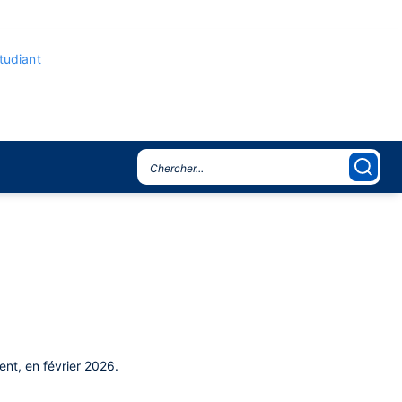
étudiant
ent, en février 2026.