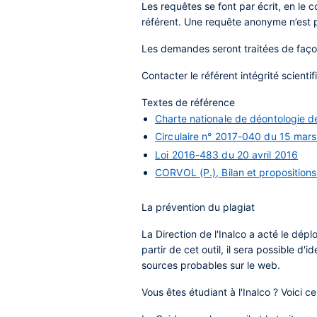
Les requêtes se font par écrit, en le
référent. Une requête anonyme n’est 
Les demandes seront traitées de faç
Contacter le référent intégrité scienti
Textes de référence
Charte nationale de déontologie d
Circulaire n° 2017-040 du 15 mar
Loi 2016-483 du 20 avril 2016
CORVOL (P.), Bilan et propositions 
La prévention du plagiat
La Direction de l'Inalco a acté le dépl
partir de cet outil, il sera possible d'
sources probables sur le web.
Vous êtes étudiant à l'Inalco ? Voici 