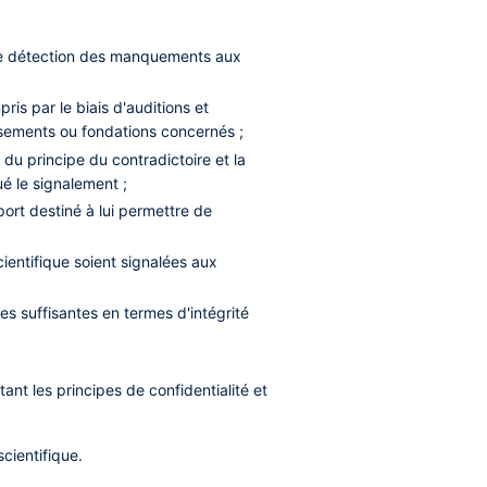
t de détection des manquements aux
ris par le biais d'auditions et
lissements ou fondations concernés ;
 du principe du contradictoire et la
é le signalement ;
ort destiné à lui permettre de
ientifique soient signalées aux
ies suffisantes en termes d'intégrité
ant les principes de confidentialité et
scientifique.