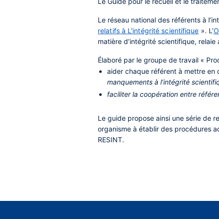
Le Guide pour le recueil et le traitemen
Le réseau national des référents à l’i
relatifs à L'intégrité scientifique
». L’
O
matière d’intégrité scientifique, relaie
Élaboré par le groupe de travail « Pro
aider chaque référent à mettre en
manquements à l’intégrité scientif
faciliter la coopération entre référe
Le guide propose ainsi une série de r
organisme à établir des procédures a
RESINT.