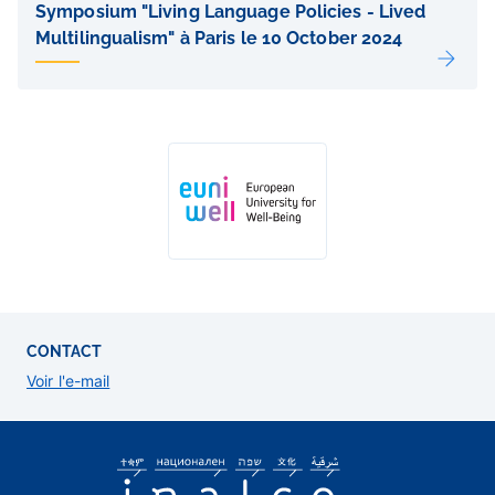
de
Symposium "Living Language Policies - Lived
sous-
Multilingualism" à Paris le 10 October 2024
pages
CONTACT
Voir l'e-mail