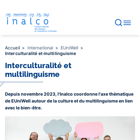
Gestion des consentements
Aller
au
contenu
principal
Accueil
International
EUniWell
Interculturalité et multilinguisme
Interculturalité et
multilinguisme
Depuis novembre 2023, l'Inalco coordonne l'axe thématique
de EUniWell autour de la culture et du multilinguisme en lien
avec le bien-être.