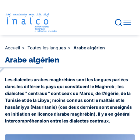
Gestion des consentements
Aller
au
contenu
principal
Accueil
Toutes les langues
Arabe algérien
Arabe algérien
Les dialectes arabes maghrébins sont les langues parlées
dans les différents pays qui constituent le Maghreb ; les
dialectes " centraux " sont ceux du Maroc, de l’Algérie, de la
Tunisie et de la Libye ; moins connus sont le maltais et le
hassâniyya (Mauritanie) (ces deux derniers sont enseignés
en initiation en licence d’arabe maghrébin). Il y a en général
intercompréhension entre les dialectes centraux.