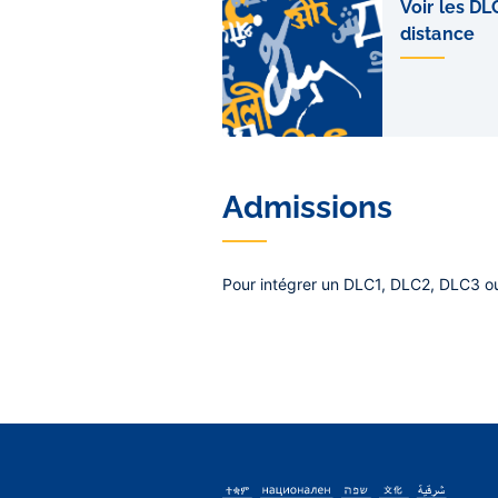
de
Voir les DL
sous-
distance
pages
Admissions
Pour intégrer un DLC1, DLC2, DLC3 ou