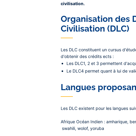
civilisation.
Organisation des 
Civilisation (DLC)
Les DLC constituent un cursus d'étud
d'obtenir des crédits ects :
Les DLC1, 2 et 3 permettent d'acqu
Le DLC4 permet quant à lui de val
Langues proposan
Les DLC existent pour les langues sui
Afrique Océan Indien
: amharique, be
swahili, wolof, yoruba