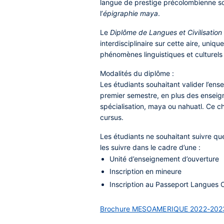
langue de prestige précolombienne s
l’
épigraphie maya
.
Le
Diplôme de Langues et Civilisatio
interdisciplinaire sur cette aire, uni
phénomènes linguistiques et culturels 
Modalités du diplôme
:
Les étudiants souhaitant valider l’en
premier semestre, en plus des enseig
spécialisation, maya ou nahuatl. Ce ch
cursus.
Les étudiants ne souhaitant suivre qu
les suivre dans le cadre d’une :
Unité d’enseignement d’ouverture
Inscription en mineure
Inscription au Passeport Langues 
Brochure MESOAMERIQUE 2022-2023 