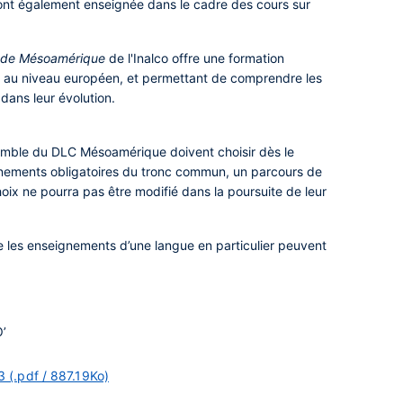
ont également enseignée dans le cadre des cours sur
n de Mésoamérique
de l'Inalco offre une formation
que au niveau européen, et permettant de comprendre les
dans leur évolution.
semble du DLC Mésoamérique doivent choisir dès le
nements obligatoires du tronc commun, un parcours de
oix ne pourra pas être modifié dans la poursuite de leur
e les enseignements d’une langue en particulier peuvent
O’
(.pdf / 887.19Ko)