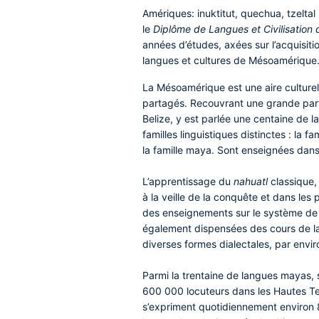
Amériques
: inuktitut, quechua, tzelt
le
Diplôme de Langues et Civilisatio
années d’études, axées sur l’acquisit
langues et cultures de Mésoamérique
La Mésoamérique est une aire culturell
partagés. Recouvrant une grande part
Belize, y est parlée une centaine de l
familles linguistiques distinctes : la 
la famille maya. Sont enseignées dans
L’apprentissage du
nahuatl
classique
à la veille de la conquête et dans les
des enseignements sur le système de
également dispensées des cours de la
diverses formes dialectales, par envir
Parmi la trentaine de langues mayas,
600 000 locuteurs dans les Hautes T
s’expriment quotidiennement environ