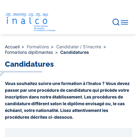
Gestion des consentements
Aller
au
contenu
principal
Accueil
Formations
Candidater / S'inscrire
Formations diplômantes
Candidatures
Candidatures
Vous souhaitez suivre une formation à l’Inalco ? Vous devez
passer par une procédure de candidature qui précède votre
inscription dans notre établissement. Les procédures de
candidature diffèrent selon le diplôme envisagé ou, le cas
échéant, votre nationalité. Lisez attentivement les
procédures décrites ci-dessous.