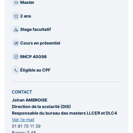
Master
2 ans
Stage facultatif
Cours en présentiel
RNCP 40098
Éligible au CPF
CONTACT
Johan AMBROISE
Direction de la scolarité (DIS)
Responsable du bureau des masters LLCER et DLC4
Voir l'e-mail
01 81 70 11 39
Bureau 3.48