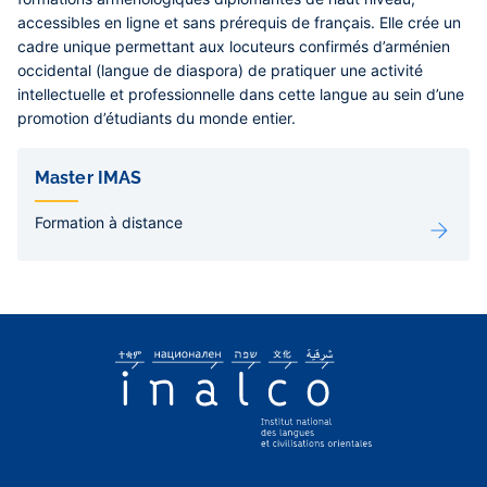
accessibles en ligne et sans prérequis de français. Elle crée un
cadre unique permettant aux locuteurs confirmés d’arménien
occidental (langue de diaspora) de pratiquer une activité
intellectuelle et professionnelle dans cette langue au sein d’une
promotion d’étudiants du monde entier.
Liens
de
Master IMAS
sous-
pages
Formation à distance