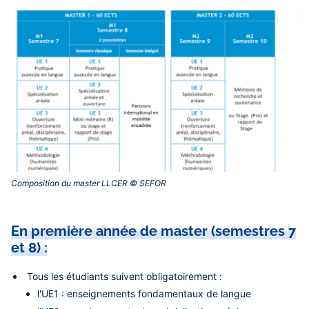
Composition du master LLCER © SEFOR‎
En première année de master (semestres 7
et 8) :
Tous les étudiants suivent obligatoirement :
l'UE1 : enseignements fondamentaux de langue