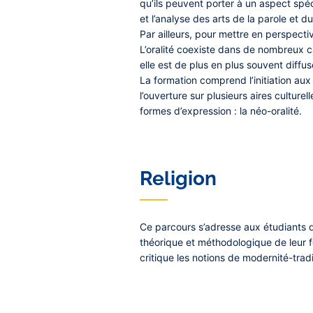
qu’ils peuvent porter à un aspect spéci
et l’analyse des arts de la parole et du
Par ailleurs, pour mettre en perspectiv
L’oralité coexiste dans de nombreux c
elle est de plus en plus souvent diff
La formation comprend l’initiation aux 
l’ouverture sur plusieurs aires culture
formes d’expression : la néo-oralité.
Religion
Ce parcours s’adresse aux étudiants qu
théorique et méthodologique de leur f
critique les notions de modernité-tra