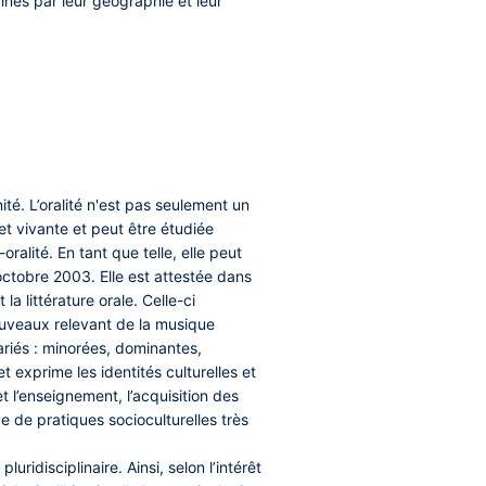
ines par leur géographie et leur
ité. L’oralité n'est pas seulement un
et vivante et peut être étudiée
alité. En tant que telle, elle peut
octobre 2003. Elle est attestée dans
a littérature orale. Celle-ci
ouveaux relevant de la musique
ariés : minorées, dominantes,
t exprime les identités culturelles et
t l’enseignement, l’acquisition des
ve de pratiques socioculturelles très
ridisciplinaire. Ainsi, selon l’intérêt