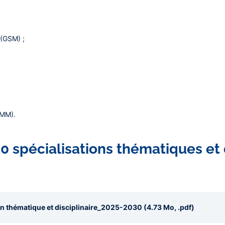
 (GSM) ;
VMM).
0 spécialisations thématiques et 
on thématique et disciplinaire_2025-2030 (4.73 Mo, .pdf)