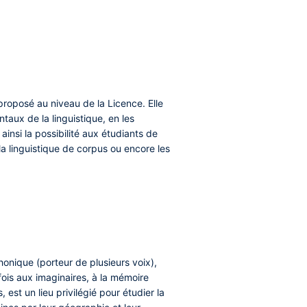
proposé au niveau de la Licence. Elle
aux de la linguistique, en les
nsi la possibilité aux étudiants de
 la linguistique de corpus ou encore les
yphonique (porteur de plusieurs voix),
fois aux imaginaires, à la mémoire
 est un lieu privilégié pour étudier la