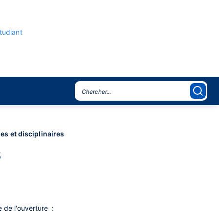
étudiant
es et disciplinaires
s
e de l'ouverture :