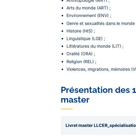
Anthropologie (ANT) ;
Arts du monde (ART) ;
Environnement (ENV) ;
Genre et sexualités dans le monde
Histoire (HIS) ;
Linguistique (LGE) ;
Littératures du monde (LIT) ;
Oralité (ORA) ;
Religion (REL) ;
Violences, migrations, mémoires (
Présentation des 1
master
Livret master LLCER_spécialisati