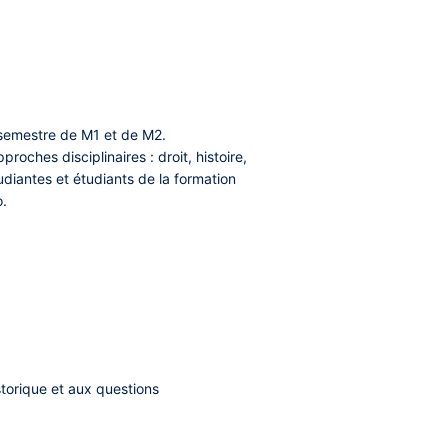
r semestre de M1 et de M2.
roches disciplinaires : droit, histoire,
tudiantes et étudiants de la formation
o.
storique et aux questions