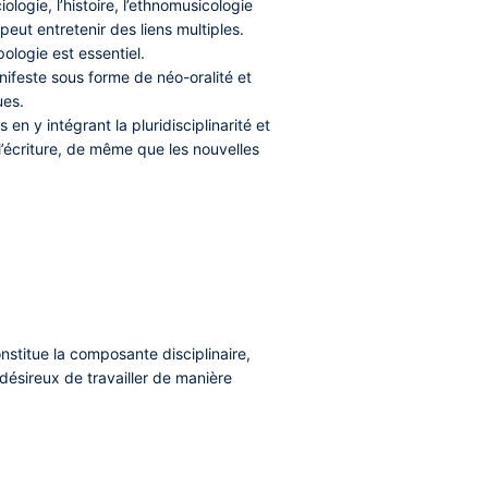
logie, l’histoire, l’ethnomusicologie
 peut entretenir des liens multiples.
pologie est essentiel.
nifeste sous forme de néo-oralité et
ues.
en y intégrant la pluridisciplinarité et
t l’écriture, de même que les nouvelles
nstitue la composante disciplinaire,
ésireux de travailler de manière