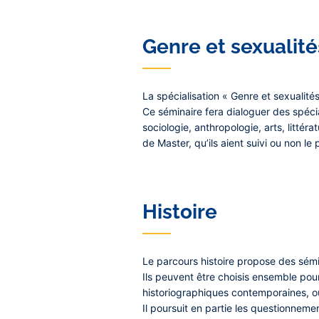
Genre et sexualit
La spécialisation « Genre et sexuali
Ce séminaire fera dialoguer des spécial
sociologie, anthropologie, arts, littér
de Master, qu’ils aient suivi ou non l
Histoire
Le parcours histoire propose des sém
Ils peuvent être choisis ensemble pou
historiographiques contemporaines, ou
Il poursuit en partie les questionnem