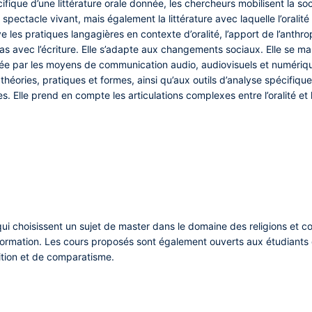
fique d’une littérature orale donnée, les chercheurs mobilisent la socio
 spectacle vivant, mais également la littérature avec laquelle l’oralité
e les pratiques langagières en contexte d’oralité, l’apport de l’anthro
as avec l’écriture. Elle s’adapte aux changements sociaux. Elle se ma
usée par les moyens de communication audio, audiovisuels et numériq
théories, pratiques et formes, ainsi qu’aux outils d’analyse spécifiques 
lles. Elle prend en compte les articulations complexes entre l’oralité e
i choisissent un sujet de master dans le domaine des religions et co
ormation. Les cours proposés sont également ouverts aux étudiants d
dition et de comparatisme.