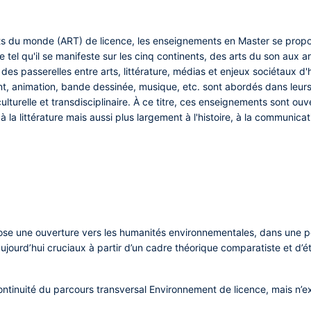
s du monde (ART) de licence, les enseignements en Master se propose
 tel qu'il se manifeste sur les cinq continents, des arts du son aux ar
r des passerelles entre arts, littérature, médias et enjeux sociétaux d'
nt, animation, bande dessinée, musique, etc. sont abordés dans leurs r
ulturelle et transdisciplinaire. À ce titre, ces enseignements sont ou
 à la littérature mais aussi plus largement à l'histoire, à la communica
se une ouverture vers les humanités environnementales, dans une pers
s aujourd’hui cruciaux à partir d’un cadre théorique comparatiste et d
 continuité du parcours transversal Environnement de licence, mais n’