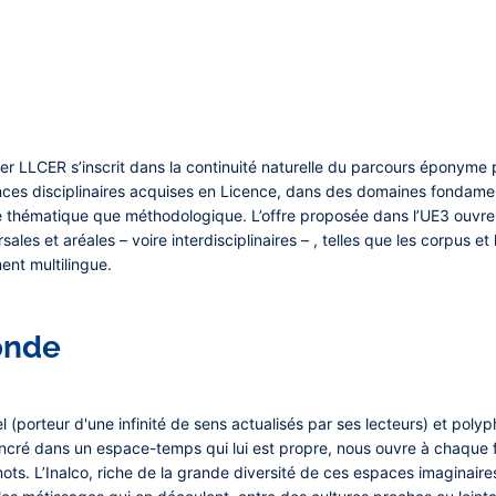
ter LLCER s’inscrit dans la continuité naturelle du parcours éponyme 
ences disciplinaires acquises en Licence, dans des domaines fondament
 thématique que méthodologique. L’offre proposée dans l’UE3 ouvre ai
sales et aréales – voire interdisciplinaires – , telles que les corpus et
ent multilingue.
onde
riel (porteur d'une infinité de sens actualisés par ses lecteurs) et pol
 ancré dans un espace-temps qui lui est propre, nous ouvre à chaque 
mots. L’Inalco, riche de la grande diversité de ces espaces imaginaires,