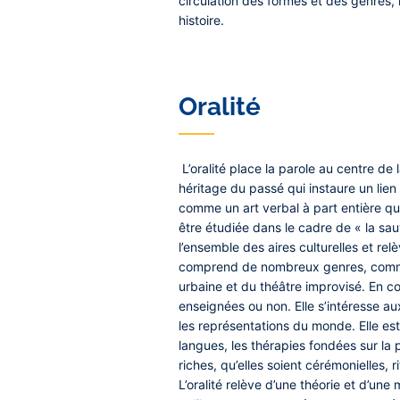
circulation des formes et des genres, 
histoire.
Oralité
L’oralité place la parole au centre de
héritage du passé qui instaure un lien
comme un art verbal à part entière qui
être étudiée dans le cadre de « la sa
l’ensemble des aires culturelles et rel
comprend de nombreux genres, comme l
urbaine et du théâtre improvisé. En co
enseignées ou non. Elle s’intéresse aux
les représentations du monde. Elle est
langues, les thérapies fondées sur la p
riches, qu’elles soient cérémonielles, ri
L’oralité relève d’une théorie et d’une