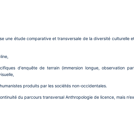
se une étude comparative et transversale de la diversité culturelle 
line,
ifiques d'enquête de terrain (immersion longue, observation parti
visuelle,
rs humanistes produits par les sociétés non-occidentales.
 continuité du parcours transversal Anthropologie de licence, mais n’e