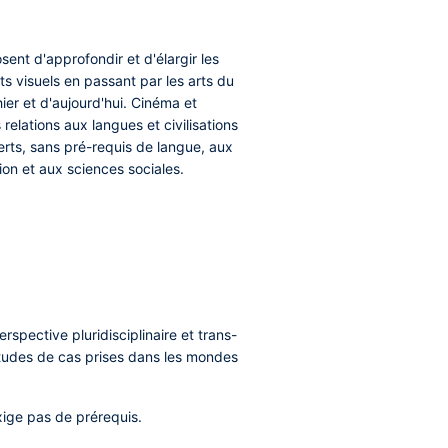
nt d'approfondir et d'élargir les
ts visuels en passant par les arts du
hier et d'aujourd'hui. Cinéma et
elations aux langues et civilisations
verts, sans pré-requis de langue, aux
tion et aux sciences sociales.
pective pluridisciplinaire et trans-
’études de cas prises dans les mondes
exige pas de prérequis.