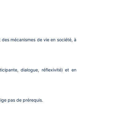
et des mécanismes de vie en société, à
cipante, dialogue, réflexivité) et en
xige pas de prérequis.