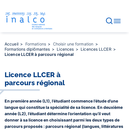
Gestion des consentements
Aller
au
contenu
principal
Accueil
Formations
Choisir une formation
Formations diplômantes
Licences
Licences LLCER
Licence LLCER à parcours régional
Licence LLCER à
parcours régional
En première année (L1), l’étudiant commence l’étude d’une
langue qui constitue la spécialité de sa licence. En deuxième
année (L2), l’étudiant détermine l’orientation qu’il veut
donner à sa licence en choisissant parmi les deux types de
parcours proposés : parcours régional (langues, littératures