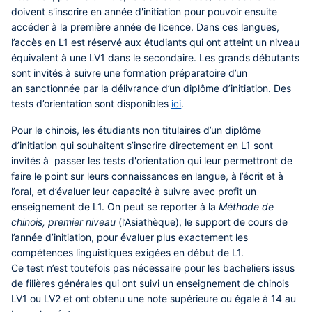
doivent s'inscrire en année d'initiation pour pouvoir ensuite
accéder à la première année de licence
. Dans ces langues,
l’accès en L1 est réservé aux étudiants qui ont atteint un niveau
équivalent à une LV1 dans le secondaire. Les grands débutants
sont invités à suivre une formation préparatoire d’un
an sanctionnée par la délivrance d’un diplôme d’initiation. Des
tests d’orientation sont disponibles
ici
.
Pour le
chinois
, les étudiants non titulaires d’un diplôme
d’initiation qui souhaitent s’inscrire directement en L1 sont
invités à passer les tests d'orientation qui leur permettront de
faire le point sur leurs connaissances en langue, à l’écrit et à
l’oral, et d’évaluer leur capacité à suivre avec profit un
enseignement de L1. On peut se reporter à la
Méthode de
chinois, premier niveau
(l’Asiathèque), le support de cours de
l’année d’initiation, pour évaluer plus exactement les
compétences linguistiques exigées en début de L1.
Ce test n’est toutefois pas nécessaire pour les bacheliers issus
de filières générales qui ont suivi un enseignement de chinois
LV1 ou LV2 et ont obtenu une note supérieure ou égale à 14 au