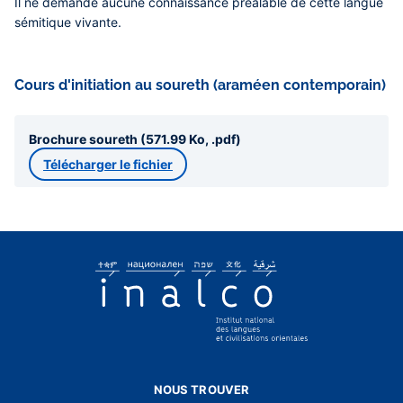
Il ne demande aucune connaissance préalable de cette langue
sémitique vivante.
Cours d'initiation au soureth (araméen contemporain)
Brochure soureth (571.99 Ko, .pdf)
Télécharger le fichier
NOUS TROUVER