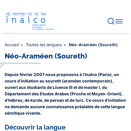
Gestion des consentements
Aller
au
contenu
principal
Accueil
Toutes les langues
Néo-Araméen (Soureth)
Néo-Araméen (Soureth)
Depuis février 2007 nous proposons à l’Inalco (Paris), un
cours d’initiation au soureth (araméen contemporain),
ouvert aux étudiants de Licence III et de master I, du
Département des Etudes Arabes (Proche et Moyen-Orient),
d’hébreu, de kurde, de persan et de turc. Ce cours d’initiation
ne demande aucune connaissance préalable de cette langue
sémitique vivante.
Découvrir la langue