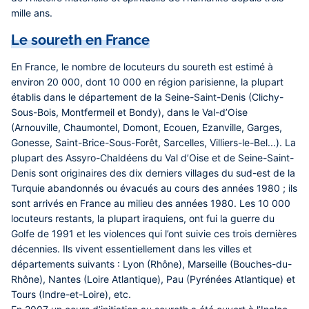
mille ans.
Le soureth en France
En France, le nombre de locuteurs du soureth est estimé à
environ 20 000, dont 10 000 en région parisienne, la plupart
établis dans le département de la Seine-Saint-Denis (Clichy-
Sous-Bois, Montfermeil et Bondy), dans le Val-d’Oise
(Arnouville, Chaumontel, Domont, Ecouen, Ezanville, Garges,
Gonesse, Saint-Brice-Sous-Forêt, Sarcelles, Villiers-le-Bel...). La
plupart des Assyro-Chaldéens du Val d’Oise et de Seine-Saint-
Denis sont originaires des dix derniers villages du sud-est de la
Turquie abandonnés ou évacués au cours des années 1980 ; ils
sont arrivés en France au milieu des années 1980. Les 10 000
locuteurs restants, la plupart iraquiens, ont fui la guerre du
Golfe de 1991 et les violences qui l’ont suivie ces trois dernières
décennies. Ils vivent essentiellement dans les villes et
départements suivants : Lyon (Rhône), Marseille (Bouches-du-
Rhône), Nantes (Loire Atlantique), Pau (Pyrénées Atlantique) et
Tours (Indre-et-Loire), etc.