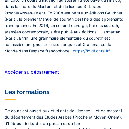
En 2007 un cours d’initiation au soureth a été ouvert à l’Inalco,
dans le cadre du Master I et de la licence 3 d’arabe
Proche/Moyen-Orient. En 2008 est paru aux éditions Geuthner
(Paris), le premier Manuel de soureth destiné à des apprenants
francophones. En 2016, un second ouvrage, Parlons soureth,
araméen contemporain, a été publié aux éditions L’Harmattan
(Paris). Enfin, une grammaire élémentaire du soureth est
accessible en ligne sur le site Langues et Grammaires du
Monde dans l’espace francophone :
https://lgidf.cnrs.fr/
Accéder au département
Les formations
Ce cours est ouvert aux étudiants de Licence III et de master I
du département des Études Arabes (Proche et Moyen-Orient),
d’hébreu, de kurde, de persan et de turc.