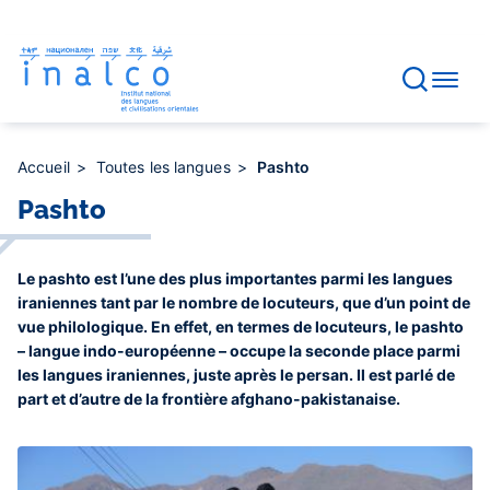
Gestion des consentements
Aller
au
contenu
principal
Accueil
Toutes les langues
Pashto
Pashto
Le pashto est l’une des plus importantes parmi les langues
iraniennes tant par le nombre de locuteurs, que d’un point de
vue philologique. En effet, en termes de locuteurs, le pashto
– langue indo-européenne – occupe la seconde place parmi
les langues iraniennes, juste après le persan. Il est parlé de
part et d’autre de la frontière afghano-pakistanaise.