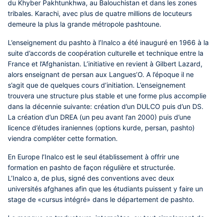
du Khyber Pakhtunkhwa, au Balouchistan et dans les zones
tribales. Karachi, avec plus de quatre millions de locuteurs
demeure la plus la grande métropole pashtoune.
L’enseignement du pashto à l’Inalco a été inauguré en 1966 à la
suite d’accords de coopération culturelle et technique entre la
France et l’Afghanistan. L’initiative en revient à Gilbert Lazard,
alors enseignant de persan aux Langues’O. A l’époque il ne
s’agit que de quelques cours d’initiation. L’enseignement
trouvera une structure plus stable et une forme plus accomplie
dans la décennie suivante: création d’un DULCO puis d’un DS.
La création d’un DREA (un peu avant l’an 2000) puis d’une
licence d’études iraniennes (options kurde, persan, pashto)
viendra compléter cette formation.
En Europe l’Inalco est le seul établissement à offrir une
formation en pashto de façon régulière et structurée.
L’Inalco a, de plus, signé des conventions avec deux
universités afghanes afin que les étudiants puissent y faire un
stage de «cursus intégré» dans le département de pashto.