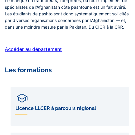
Le manque en traducteurs, interprètes, ou tout simplement de
spécialistes de l’Afghanistan côté pashtoune est un fait avéré.
Les étudiants de pashto sont donc systématiquement sollicités
par diverses organisations concernées par l’Afghanistan — et,
dans une moindre mesure par le Pakistan. Du CICR à la CRR.
Accéder au département
Les formations
Licence LLCER à parcours régional