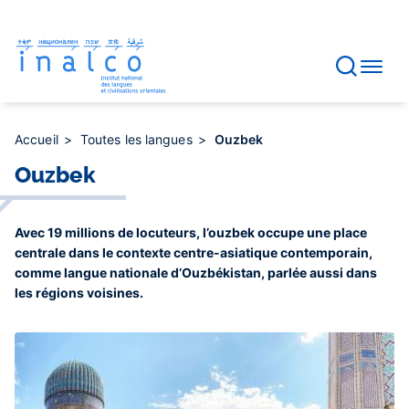
Gestion des consentements
Aller
au
contenu
principal
Accueil
Toutes les langues
Ouzbek
Ouzbek
Avec 19 millions de locuteurs, l’ouzbek occupe une place
centrale dans le contexte centre-asiatique contemporain,
comme langue nationale d’Ouzbékistan, parlée aussi dans
les régions voisines.