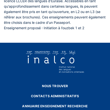
licence LLCER des langues d'Eurasie. Accessibles en tant
qu'approfondissement dans certaines langues, ils peuvent
également être pris en tant qu'ouverture, en L2 ou en L3 (se
référer aux brochures). Ces enseignements peuvent également
être choisis dans le cadre d'un Passeport.
Enseignement proposé : Initiation à l’ouzbek 1 et 2
NOUS TROUVER
CONTACTS ADMINISTRATIFS
ANNUAIRE ENSEIGNEMENT RECHERCHE