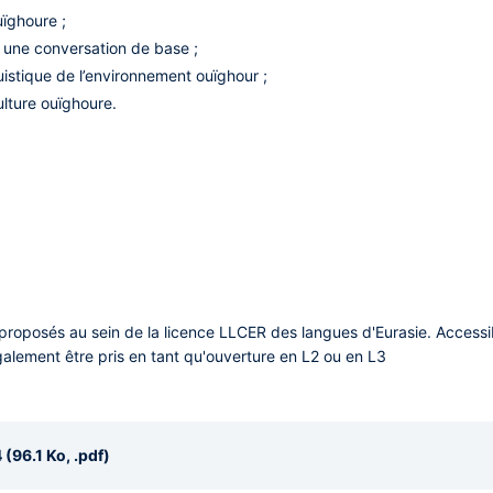
ïghoure ;
une conversation de base ;
istique de l’environnement ouïghour ;
ulture ouïghoure.
roposés au sein de la licence LLCER des langues d'Eurasie. Access
galement être pris en tant qu'ouverture en L2 ou en L3
(96.1 Ko, .pdf)