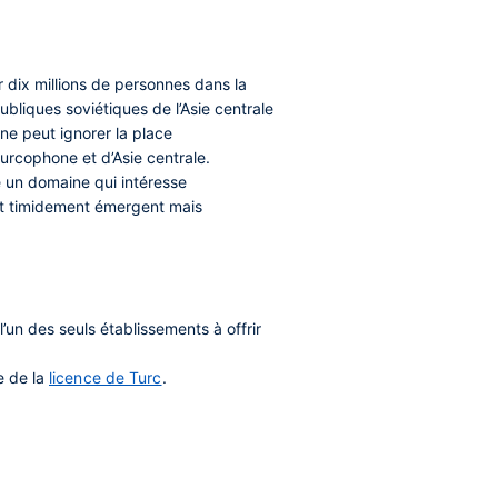
r dix millions de personnes dans la
ubliques soviétiques de l’Asie centrale
 ne peut ignorer la place
urcophone et d’Asie centrale.
ue un domaine qui intéresse
est timidement émergent mais
l’un des seuls établissements à offrir
e de la
licence de Turc
.