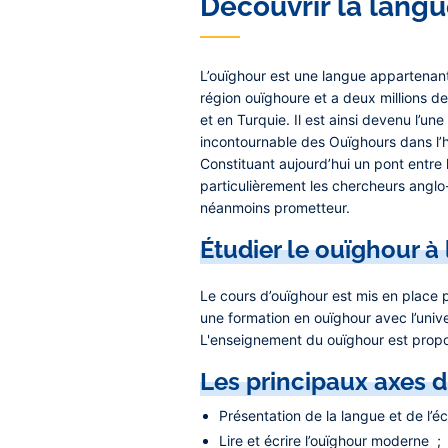
Découvrir la lang
L’ouïghour est une langue appartenant 
région ouïghoure et a deux millions de
et en Turquie. Il est ainsi devenu l’un
incontournable des Ouïghours dans l’h
Constituant aujourd’hui un pont entre 
particulièrement les chercheurs anglo
néanmoins prometteur.
Étudier le ouïghour à 
Le cours d’ouïghour est mis en place po
une formation en ouïghour avec l’univ
L'enseignement du ouïghour est prop
Les principaux axes
Présentation de la langue et de l’éc
Lire et écrire l’ouïghour moderne ;