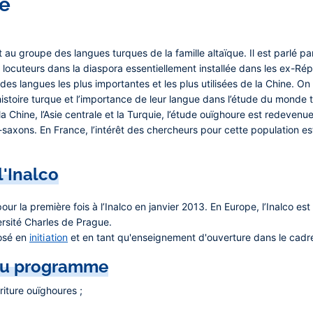
ue
au groupe des langues turques de la famille altaïque. Il est parlé pa
 locuteurs dans la diaspora essentiellement installée dans les ex-Rép
e des langues les plus importantes et les plus utilisées de la Chine. On
istoire turque et l’importance de leur langue dans l’étude du monde t
la Chine, l’Asie centrale et la Turquie, l’étude ouïghoure est redeven
-saxons. En France, l’intérêt des chercheurs pour cette population 
l'Inalco
ur la première fois à l’Inalco en janvier 2013. En Europe, l’Inalco est 
ersité Charles de Prague.
osé en
initiation
et en tant qu'enseignement d'ouverture dans le cadr
 du programme
riture ouïghoures ;