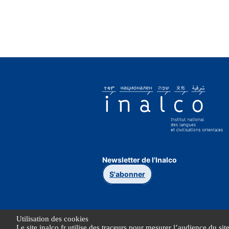
Newsletter de l'Inalco
S'abonner
Utilisation des cookies
Le site inalco.fr utilise des traceurs pour mesurer l’audience du sit