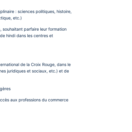
inaire : sciences politiques, histoire,
tique, etc.)
, souhaitant parfaire leur formation
 de hindi dans les centres et
ernational de la Croix Rouge, dans le
es juridiques et sociaux, etc.) et de
ngères
e accès aux professions du commerce