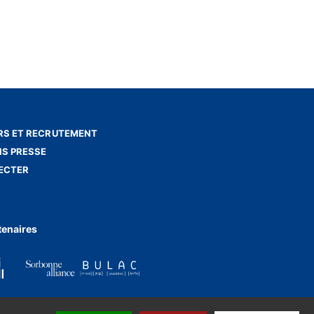
S ET RECRUTEMENT
NS PRESSE
ECTER
tenaires