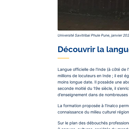
Université Savitribai Phule Pune, janvier 2
Découvrir la lang
Langue officielle de l’Inde (à côté de l
millions de locuteurs en Inde ; il es
moins longue date. Il possède une abo
seconde moitié du 19e siècle, il s’enr
d’enseignement dans de nombreuses é
La formation proposée à l’Inalco perm
connaissance du milieu culturel régio
Sur le plan des
débouchés profession