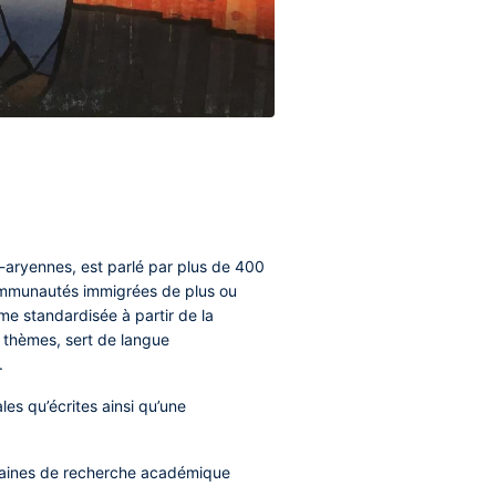
indo-aryennes, est parlé par plus de 400
communautés immigrées de plus ou
me standardisée à partir de la
s thèmes, sert de langue
.
es qu’écrites ainsi qu’une
omaines de recherche académique