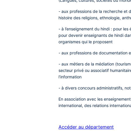
(Langues, cultures, sociétés du monde
- aux professions de la recherche et de
histoire des religions, ethnologie, ant
- à l’enseignement du hindi : pour les
pour devenir enseignants de hindi dans
organismes qui le proposent
- aux professions de documentation e
- aux métiers de la médiation (touris
secteur privé ou associatif humanitair
l’information
- à divers concours administratifs, n
En association avec les enseignements
international, des relations internatio
Accéder au département