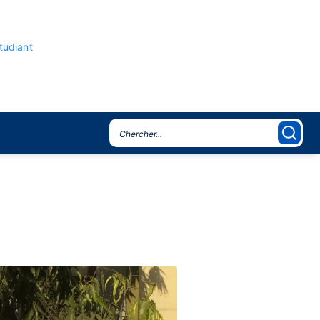
étudiant