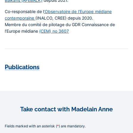
Balkans (AFEBALK)
depuis 2021.
Co-responsable de
l
’Observatoire de l’Europe médiane
contemporaine
(INALCO, CREE) depuis 2020.
Membre du comité de pilotage du GDR Connaissance de
l’Europe médiane
(CEM) no 3607
Publications
Take contact with Madelain Anne
Fields marked with an asterisk (
*
) are mandatory.
Informations