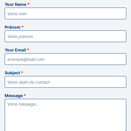
Your Name
*
Prénom
*
Your Email
*
Subject
*
Message
*