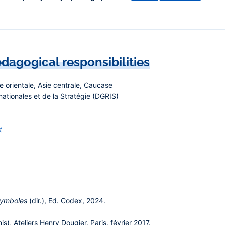
dagogical responsibilities
 orientale, Asie centrale, Caucase
nationales et de la Stratégie (DGRIS)
t
t symboles
(dir.), Ed. Codex, 2024.
s), Ateliers Henry Dougier, Paris, février 2017.