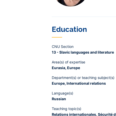
Education
CNU Section
13 - Slavic languages and literature
Area(s) of expertise
Eurasia, Europe
Department(s) or teaching subject(s)
Europe, International relations
Language(s)
Russian
Teaching topic(s)
Relations internationales, Sécurité 