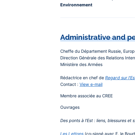
Environnement
Administrative and pe
Cheffe du Département Russie, Europe
Direction Générale des Relations Inter
Ministère des Armées
Rédactrice en chef de
Regard sur l'Es
Contact :
View e-mail
Membre associée au CREE
Ouvrages
Des ponts à l'Est : liens, blessures e
Les Lettons
(co-signé avec E. le Bourhi