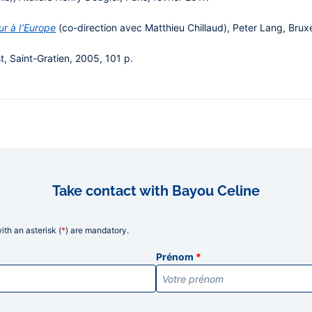
ur à l’Europe
(co-direction avec Matthieu Chillaud), Peter Lang, Bruxe
Est, Saint-Gratien, 2005, 101 p.
Take contact with Bayou Celine
th an asterisk (
*
) are mandatory.
ns
Prénom
*