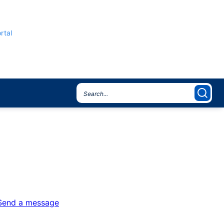
rtal
Send a message