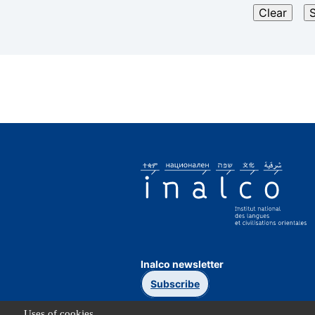
Inalco newsletter
Subscribe
Uses of cookies