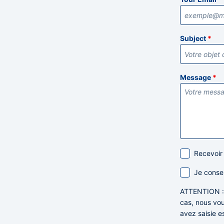
Subject
*
Message
*
Recevoir
Je conse
ATTENTION
cas,
nous vou
avez saisie e