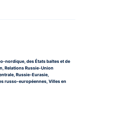
co-nordique, des États baltes et de
en, Relations Russie-Union
ntrale, Russie-Eurasie,
s russo-européennes, Villes en