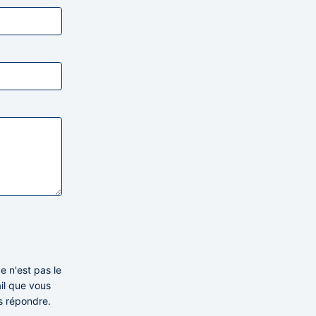
e n'est pas le
ail que vous
s répondre.