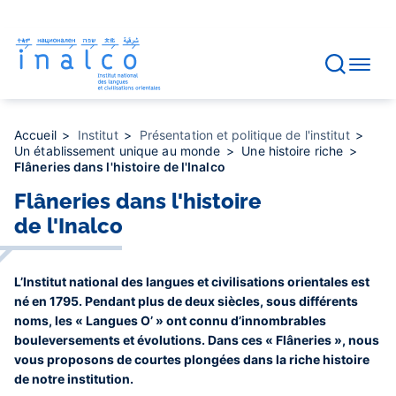
Gestion des consentements
Aller
au
contenu
principal
Accueil
Institut
Présentation et politique de l'institut
Un établissement unique au monde
Une histoire riche
Flâneries dans l'histoire de l'Inalco
Flâneries dans l'histoire
de l'Inalco
L’Institut national des langues et civilisations orientales est
né en 1795. Pendant plus de deux siècles, sous différents
noms, les « Langues O’ » ont connu d’innombrables
bouleversements et évolutions. Dans ces « Flâneries », nous
vous proposons de courtes plongées dans la riche histoire
de notre institution.