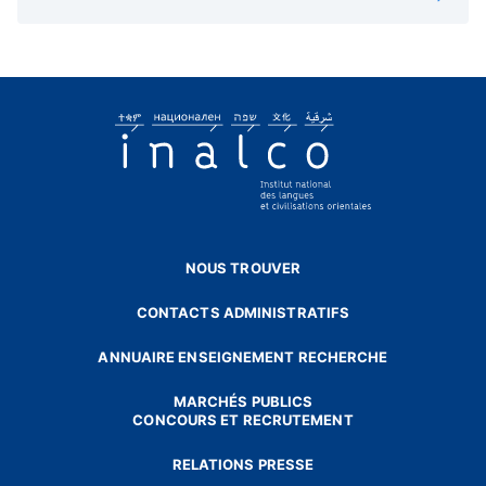
pas neuf, il se posait déjà à l’époque de l’installation
de l’école au 2 rue de Lille.
NOUS TROUVER
CONTACTS ADMINISTRATIFS
ANNUAIRE ENSEIGNEMENT RECHERCHE
MARCHÉS PUBLICS
CONCOURS ET RECRUTEMENT
RELATIONS PRESSE