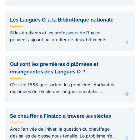
Les Langues O’ à la Bibliothèque nationale
Si les étudiants et les professeurs de l’Inalco
peuvent aujourd’hui profiter de deux bâtiments
entièrement réservés à l’étude des langues et
civilisations orientales, il n’en a pas toujours été ainsi.
Qui sont les premières diplômées et
enseignantes des Langues O’ ?
C’est en 1888 que sortent les premières étudiantes
diplômées de l'École des langues orientales :
Florence Groff en persan et Marie Talbotier en arabe
littéral et arabe vulgaire.
Se chauffer à l’Inalco à travers les siècles
Avec l’arrivée de l’hiver, la question du chauffage
des salles de classe nous tenaille. Le problème n’est