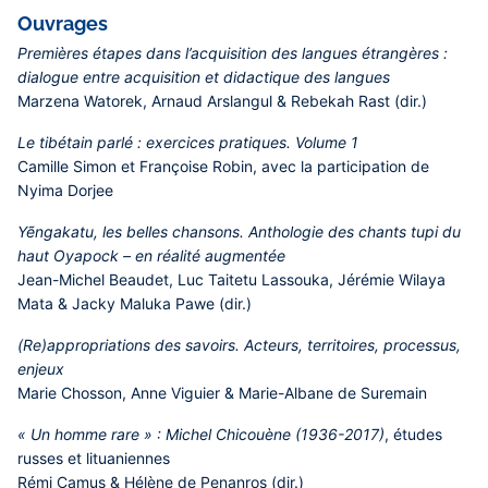
Ouvrages
Premières étapes dans l’acquisition des langues étrangères :
dialogue entre acquisition et didactique des langues
Marzena Watorek, Arnaud Arslangul & Rebekah Rast (dir.)
Le tibétain parlé : exercices pratiques. Volume 1
Camille Simon et Françoise Robin, avec la participation de
Nyima Dorjee
Yẽngakatu, les belles chansons. Anthologie des chants tupi du
haut Oyapock – en réalité augmentée
Jean-Michel Beaudet, Luc Taitetu Lassouka, Jérémie Wilaya
Mata & Jacky Maluka Pawe (dir.)
(Re)appropriations des savoirs. Acteurs, territoires, processus,
enjeux
Marie Chosson, Anne Viguier & Marie-Albane de Suremain
« Un homme rare » : Michel Chicouène (1936-2017)
, études
russes et lituaniennes
Rémi Camus & Hélène de Penanros (dir.)