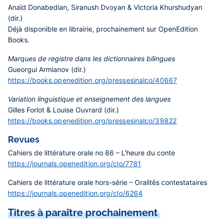
Anaïd Donabedian, Siranush Dvoyan & Victoria Khurshudyan
(dir.)
Déjà disponible en librairie, prochainement sur OpenEdition
Books.
Marques de registre dans les dictionnaires bilingues
Gueorgui Armianov (dir.)
https://books.openedition.org/pressesinalco/40667
Variation linguistique et enseignement des langues
Gilles Forlot & Louise Ouvrard (dir.)
https://books.openedition.org/pressesinalco/39822
Revues
Cahiers de littérature orale no 86 – L'heure du conte
https://journals.openedition.org/clo/7781
Cahiers de littérature orale hors-série – Oralités contestataires
https://journals.openedition.org/clo/6264
Titres à paraître prochainement