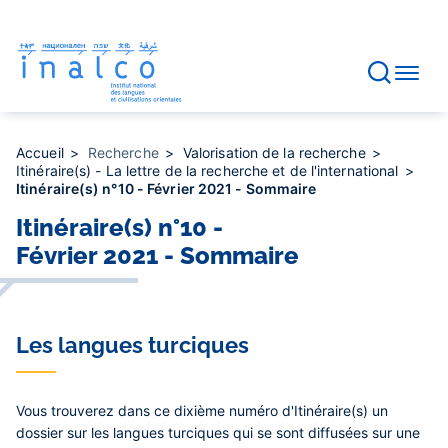
Gestion des consentements
Aller
au
contenu
principal
Accueil
Recherche
Valorisation de la recherche
Itinéraire(s) - La lettre de la recherche et de l'international
Itinéraire(s) n°10 - Février 2021 - Sommaire
Itinéraire(s) n°10 -
Février 2021 - Sommaire
Les langues turciques
Vous trouverez dans ce dixième numéro d'Itinéraire(s) un
dossier sur
les langues turciques
qui se sont diffusées sur une