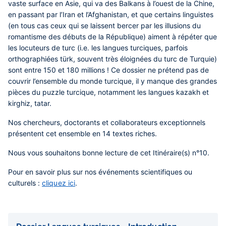
vaste surface en Asie, qui va des Balkans à l’ouest de la Chine,
en passant par l’Iran et l’Afghanistan, et que certains linguistes
(en tous cas ceux qui se laissent bercer par les illusions du
romantisme des débuts de la République) aiment à répéter que
les locuteurs de turc (i.e. les langues turciques, parfois
orthographiées türk, souvent très éloignées du turc de Turquie)
sont entre 150 et 180 millions ! Ce dossier ne prétend pas de
couvrir l’ensemble du monde turcique, il y manque des grandes
pièces du puzzle turcique, notamment les langues kazakh et
kirghiz, tatar.
Nos chercheurs, doctorants et collaborateurs exceptionnels
présentent cet ensemble en 14 textes riches.
Nous vous souhaitons bonne lecture de cet Itinéraire(s) n°10.
Pour en savoir plus sur nos événements scientifiques ou
culturels :
cliquez ici
.
Liens
de