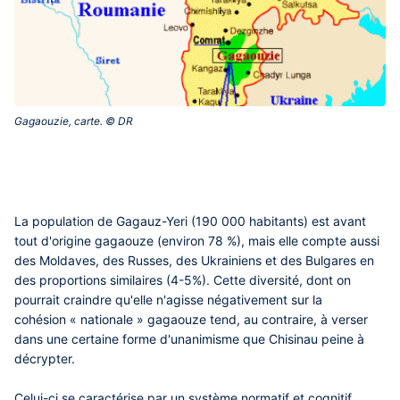
Gagaouzie, carte. © DR‎
La population de Gagauz-Yeri (190 000 habitants) est avant
tout d'origine gagaouze (environ 78 %), mais elle compte aussi
des Moldaves, des Russes, des Ukrainiens et des Bulgares en
des proportions similaires (4-5%). Cette diversité, dont on
pourrait craindre qu'elle n'agisse négativement sur la
cohésion « nationale » gagaouze tend, au contraire, à verser
dans une certaine forme d'unanimisme que Chisinau peine à
décrypter.
Celui-ci se caractérise par un système normatif et cognitif