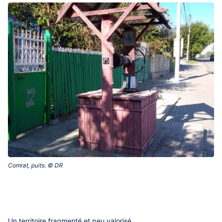
Comrat, puits. © DR‎
Un territoire fragmenté et peu valorisé