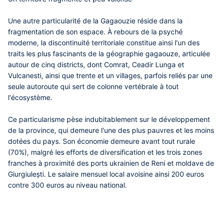
Une autre particularité de la Gagaouzie réside dans la
fragmentation de son espace. À rebours de la psyché
moderne, la discontinuité territoriale constitue ainsi l'un des
traits les plus fascinants de la géographie gagaouze, articulée
autour de cinq districts, dont Comrat, Ceadir Lunga et
Vulcanesti, ainsi que trente et un villages, parfois reliés par une
seule autoroute qui sert de colonne vertébrale à tout
l'écosystème.
Ce particularisme pèse indubitablement sur le développement
de la province, qui demeure l'une des plus pauvres et les moins
dotées du pays. Son économie demeure avant tout rurale
(70%), malgré les efforts de diversification et les trois zones
franches à proximité des ports ukrainien de Reni et moldave de
Giurgiulești. Le salaire mensuel local avoisine ainsi 200 euros
contre 300 euros au niveau national.