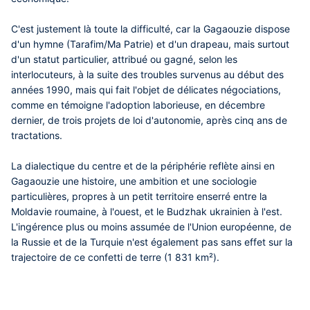
C'est justement là toute la difficulté, car la Gagaouzie dispose
d'un hymne (Tarafim/Ma Patrie) et d'un drapeau, mais surtout
d'un statut particulier, attribué ou gagné, selon les
interlocuteurs, à la suite des troubles survenus au début des
années 1990, mais qui fait l'objet de délicates négociations,
comme en témoigne l'adoption laborieuse, en décembre
dernier, de trois projets de loi d'autonomie, après cinq ans de
tractations.
La dialectique du centre et de la périphérie reflète ainsi en
Gagaouzie une histoire, une ambition et une sociologie
particulières, propres à un petit territoire enserré entre la
Moldavie roumaine, à l'ouest, et le Budzhak ukrainien à l'est.
L'ingérence plus ou moins assumée de l'Union européenne, de
la Russie et de la Turquie n'est également pas sans effet sur la
trajectoire de ce confetti de terre (1 831 km²).