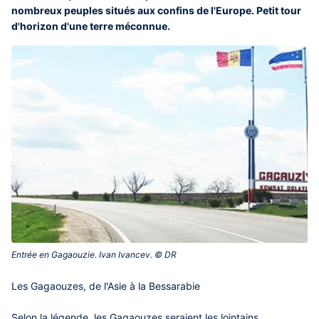
nombreux peuples situés aux confins de l'Europe. Petit tour
d'horizon d'une terre méconnue.
Entrée en Gagaouzie. Ivan Ivancev. © DR‎
Les Gagaouzes, de l'Asie à la Bessarabie
Selon la légende, les Gagaouzes seraient les lointains