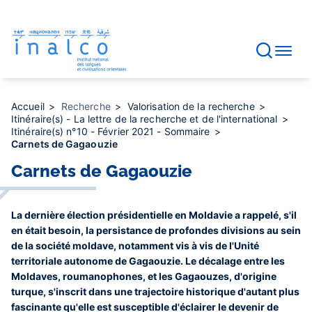
Gestion des consentements
Aller
au
contenu
principal
Accueil
Recherche
Valorisation de la recherche
Itinéraire(s) - La lettre de la recherche et de l'international
Itinéraire(s) n°10 - Février 2021 - Sommaire
Carnets de Gagaouzie
Carnets de Gagaouzie
La dernière élection présidentielle en Moldavie a rappelé, s'il
en était besoin, la persistance de profondes divisions au sein
de la société moldave, notamment vis à vis de l'Unité
territoriale autonome de Gagaouzie. Le décalage entre les
Moldaves, roumanophones, et les Gagaouzes, d'origine
turque, s'inscrit dans une trajectoire historique d'autant plus
fascinante qu'elle est susceptible d'éclairer le devenir de