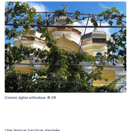
Comrat, église orthodoxe. © DR‎
Une langue turcique slavisée