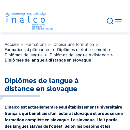
Gestion des consentements
Aller
au
contenu
principal
Accueil
Formations
Choisir une formation
Formations diplômantes
Diplômes d'établissement
Diplômes de langue
Diplômes de langue à distance
Diplômes de langue à distance en slovaque
Diplômes de langue à
distance en slovaque
L’Inalco est actuellement le seul établissement universitaire
français qui bénéficie d’un lectorat slovaque et propose une
formation complète en slovaque. Le slovaque il fait partie
des langues slaves de l'ouest. Selon les besoins et les