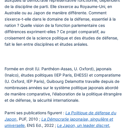
auxquels la démocratie représentative fonctionne, dépendent
de la discipline de parti. Elle s’exerce au Royaume-Uni, en
Australie ou au Japon de manière différente. Comment
s’exerce-t-elle dans le domaine de la défense, essentiel à la
nation ? Quelle vision de la fonction parlementaire ces
différences expriment-elles ? Ce projet comparatif, au
croisement de la science politique et des études de défense,
fait le lien entre disciplines et études aréales.
Formée en droit (U. Panthéon-Assas, U. Oxford), japonais
(Inalco), études politiques (IEP Paris, EHESS) et comparatisme
(U. Oxford, IEP Paris), Guibourg Delamotte travaille depuis de
nombreuses années sur le système politique japonais abordé
de manière comparative, l'élaboration de la politique étrangère
et de défense, la sécurité internationale.
Parmi ses publications figurent :
La Politique de défense du
Japon
, PUF, 2010 ;
La Démocratie japonaise, singulière et
universelle
, ENS Ed., 2022 ;
Le Japon, un leader discret
,