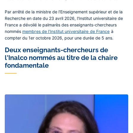
Contenu
Par arrêté de la ministre de l’Enseignement supérieur et de la
central
Recherche en date du 23 avril 2026, l'Institut universitaire de
France a dévoilé le palmarès des enseignants-chercheurs
nommés
membres de l’Institut universitaire de France
à
compter du 1er octobre 2026, pour une durée de 5 ans.
Deux enseignants-chercheurs de
l'Inalco nommés au titre de la chaire
fondamentale