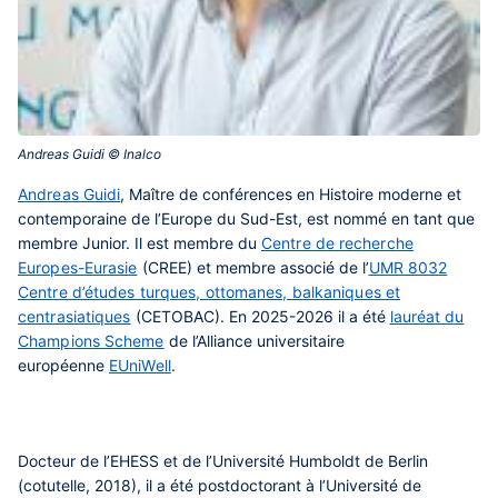
Andreas Guidi © Inalco‎
Andreas Guidi
, Maître de conférences en Histoire moderne et
contemporaine de l’Europe du Sud-Est, est
nommé en tant que
membre Junior
. Il est membre du
Centre de recherche
Europes-Eurasie
(CREE) et membre associé de l’
UMR 8032
Centre d’études turques, ottomanes, balkaniques et
centrasiatiques
(CETOBAC). En 2025-2026 il a été
lauréat du
Champions Scheme
de l’Alliance universitaire
européenne
EUniWell
.
Docteur de l’EHESS et de l’Université Humboldt de Berlin
(cotutelle, 2018), il a été postdoctorant à l’Université de