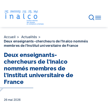
Gestion des consentements
Aller
au
contenu
principal
Accueil
Actualités
Deux enseignants-chercheurs de l'Inalco nommés
membres de l'Institut universitaire de France
Deux enseignants-
chercheurs de l'Inalco
nommés membres de
l'Institut universitaire de
France
26 mai 2026