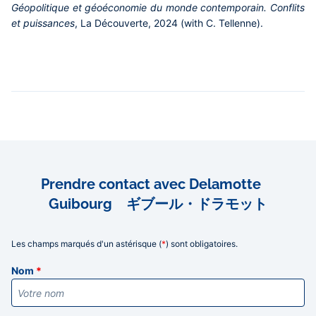
Géopolitique et géoéconomie du monde contemporain. Conflits
et puissances
, La Découverte, 2024 (with C. Tellenne).
Prendre contact avec Delamotte
Guibourg ギブール・ドラモット
Les champs marqués d'un astérisque (
*
) sont obligatoires.
Informations
Nom
*