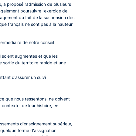
s, a proposé l’admission de plusieurs
également poursuivre l’exercice de
gagement du fait de la suspension des
ique français ne sont pas à la hauteur
ntermédiaire de notre conseil
 soient augmentés et que les
 sortie du territoire rapide et une
ttant d’assurer un suivi
ance que nous ressentons, ne doivent
contexte, de leur histoire, en
lissements d'enseignement supérieur,
r quelque forme d'assignation