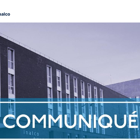
nalco