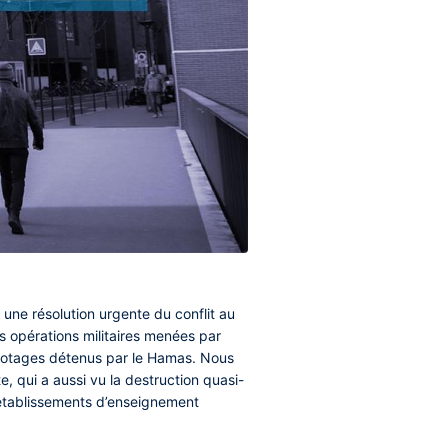
 une résolution urgente du conflit au
s opérations militaires menées par
es otages détenus par le Hamas. Nous
, qui a aussi vu la destruction quasi-
s établissements d’enseignement