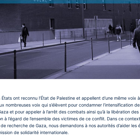
s États ont reconnu l’État de Palestine et appellent d’une même voix à
x nombreuses voix qui s’élèvent pour condamner l’intensification de
Gaza et pour appeler à l’arrêt des combats ainsi qu’à la libération d
 à l’égard de l’ensemble des victimes de ce conflit. Dans ce contexte
s et de recherche de Gaza, nous demandons à nos autorités d’aider le
ssion de solidarité internationale.