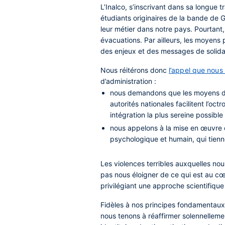
L’Inalco, s’inscrivant dans sa longue 
étudiants originaires de la bande de 
leur métier dans notre pays. Pourtan
évacuations. Par ailleurs, les moyens 
des enjeux et des messages de solidar
Nous réitérons donc
l’appel que nous 
d’administration :
nous demandons que les moyens du
autorités nationales facilitent l’oc
intégration la plus sereine possible 
nous appelons à la mise en œuvre d
psychologique et humain, qui tien
Les violences terribles auxquelles nou
pas nous éloigner de ce qui est au cœu
privilégiant une approche scientifique
Fidèles à nos principes fondamentaux 
nous tenons à réaffirmer solennellemen