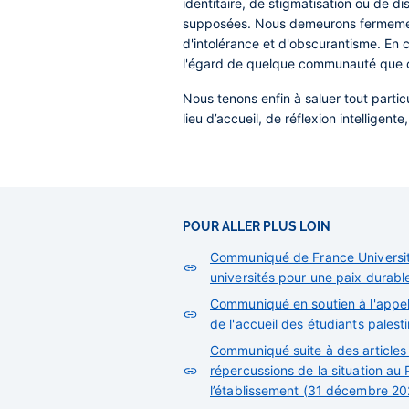
identitaire, de stigmatisation ou de 
supposées. Nous demeurons fermement a
d'intolérance et d'obscurantisme. En 
l'égard de quelque communauté que ce
Nous tenons enfin à saluer tout parti
lieu d’accueil, de réflexion intellige
POUR ALLER PLUS LOIN
Communiqué de France Université
universités pour une paix durab
Communiqué en soutien à l'appel
de l'accueil des étudiants palest
Communiqué suite à des articles
répercussions de la situation au
l’établissement (31 décembre 20