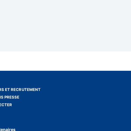
S ET RECRUTEMENT
NS PRESSE
ECTER
tenaires