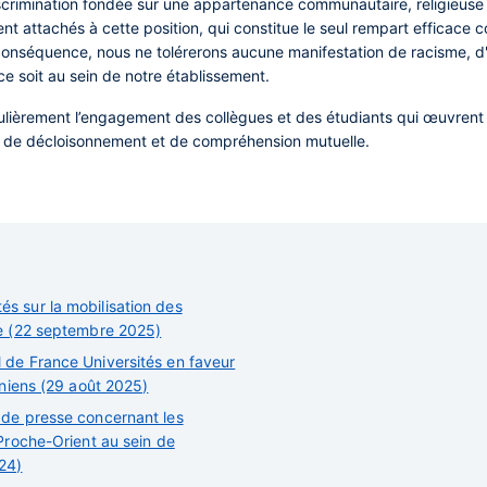
discrimination fondée sur une appartenance communautaire, religieuse 
ttachés à cette position, qui constitue le seul rempart efficace c
conséquence, nous ne tolérerons aucune manifestation de racisme, d'
 soit au sein de notre établissement.
culièrement l’engagement des collègues et des étudiants qui œuvrent 
nte, de décloisonnement et de compréhension mutuelle.
s sur la mobilisation des
le (22 septembre 2025)
 de France Universités en faveur
iniens (29 août 2025)
 de presse concernant les
 Proche-Orient au sein de
24)