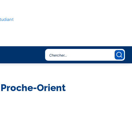
étudiant
 Proche-Orient