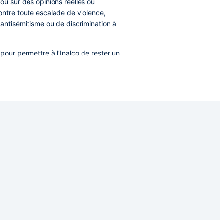
ou sur des opinions réelles ou
ontre toute escalade de violence,
antisémitisme ou de discrimination à
pour permettre à l’Inalco de rester un