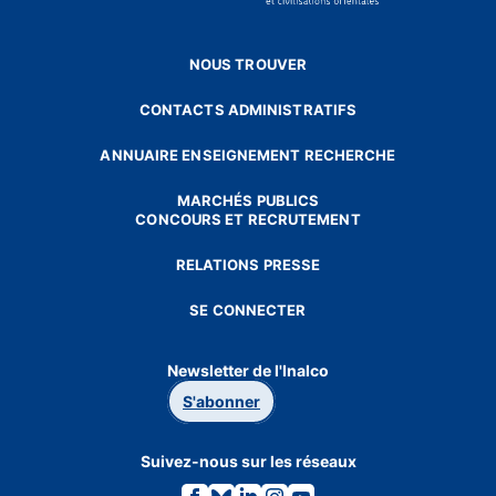
NOUS TROUVER
CONTACTS ADMINISTRATIFS
ANNUAIRE ENSEIGNEMENT RECHERCHE
MARCHÉS PUBLICS
CONCOURS ET RECRUTEMENT
RELATIONS PRESSE
SE CONNECTER
Newsletter de l'Inalco
S'abonner
Suivez-nous sur les réseaux
Lien
Lien
Lien
Lien
Lien