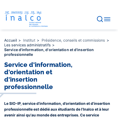
Gestion des consentements
Aller
au
contenu
principal
Accueil
Institut
Présidence, conseils et commissions
Les services administratifs
Service d'information, d'orientation et d'insertion
professionnelle
Service d'information,
d'orientation et
d'insertion
professionnelle
Le SIO-IP, service d’information, d’orientation et d’insertion
professionnelle est dédié aux étudiants de l’Inalco et à leur
avenir ainsi qu'au monde des entreprises. Ce service