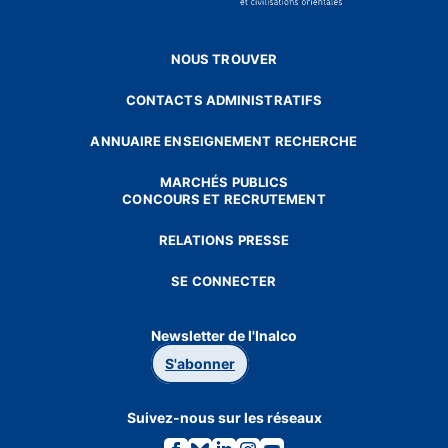
NOUS TROUVER
CONTACTS ADMINISTRATIFS
ANNUAIRE ENSEIGNEMENT RECHERCHE
MARCHÉS PUBLICS
CONCOURS ET RECRUTEMENT
RELATIONS PRESSE
SE CONNECTER
Newsletter de l'Inalco
S'abonner
Suivez-nous sur les réseaux
Lien
Lien
Lien
Lien
Lien