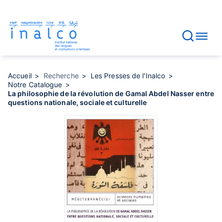
Gestion des consentements
Aller
au
contenu
principal
Accueil
Recherche
Les Presses de l'Inalco
Notre Catalogue
La philosophie de la révolution de Gamal Abdel Nasser entre
questions nationale, sociale et culturelle