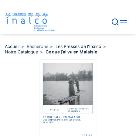
Gestion des consentements
Aller
au
contenu
principal
Accueil
Recherche
Les Presses de l'Inalco
Notre Catalogue
Ce que j’ai vu en Malaisie