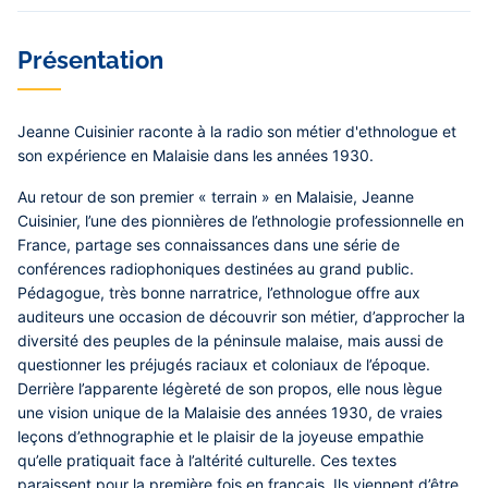
Contenu
Présentation
central
Jeanne Cuisinier raconte à la radio son métier d'ethnologue et
son expérience en Malaisie dans les années 1930.
Au retour de son premier « terrain » en Malaisie, Jeanne
Cuisinier, l’une des pionnières de l’ethno­logie professionnelle en
France, partage ses connaissances dans une série de
conférences radiophoniques destinées au grand public.
Pédagogue, très bonne narratrice, l’ethnologue offre aux
auditeurs une occasion de découvrir son métier, d’approcher la
diversité des peuples de la péninsule malaise, mais aussi de
questionner les préjugés raciaux et coloniaux de l’époque.
Derrière l’apparente légèreté de son propos, elle nous lègue
une vision unique de la Malaisie des années 1930, de vraies
leçons d’ethnographie et le plaisir de la joyeuse empathie
qu’elle pratiquait face à l’altérité culturelle. Ces textes
paraissent pour la première fois en français. Ils viennent d’être