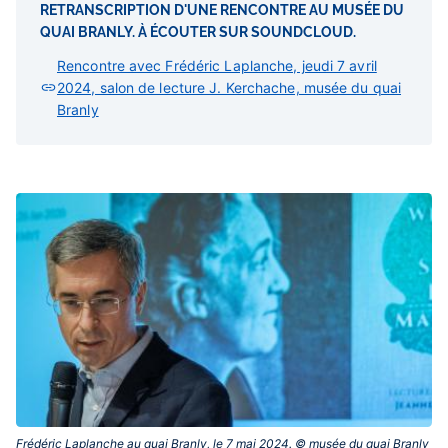
RETRANSCRIPTION D'UNE RENCONTRE AU MUSÉE DU
QUAI BRANLY. À ÉCOUTER SUR SOUNDCLOUD.
Rencontre avec Frédéric Laplanche, jeudi 7 avril
2024, salon de lecture J. Kerchache, musée du quai
Branly
Frédéric Laplanche au quai Branly, le 7 mai 2024. © musée du quai Branly