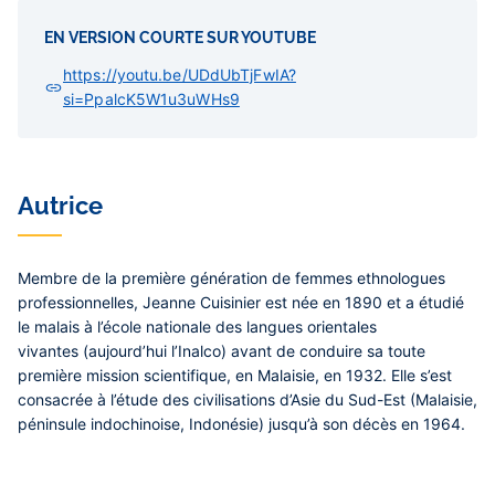
EN VERSION COURTE SUR YOUTUBE
https://youtu.be/UDdUbTjFwIA?
si=PpalcK5W1u3uWHs9
Autrice
Membre de la première génération de femmes ethnologues
professionnelles,
Jeanne Cuisinier
est née en 1890 et a étudié
le malais à l’école nationale des langues orientales
vivantes (aujourd’hui l’Inalco) avant de conduire sa toute
première mission scientifique, en Malaisie, en 1932. Elle s’est
consacrée à l’étude des civilisations d’Asie du Sud-Est (Malaisie,
péninsule indochinoise, Indonésie) jusqu’à son décès en 1964.