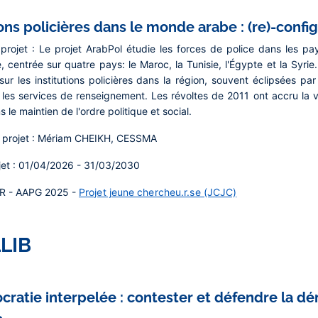
ions policières dans le monde arabe : (re)-configu
projet :
Le projet ArabPol étudie les forces de police dans les 
 centrée sur quatre pays: le Maroc, la Tunisie, l'Égypte et la Syrie
ur les institutions policières dans la région, souvent éclipsées par
u les services de renseignement. Les révoltes de 2011 ont accru la vi
s le maintien de l'ordre politique et social.
projet :
Mériam CHEIKH, CESSMA
et :
01/04/2026 - 31/03/2030
R - AAPG 2025 -
Projet jeune chercheu.r.se (JCJC)
LIB
ratie interpelée : contester et défendre la dé