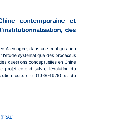
 Chine contemporaine et
nstitutionnalisation, des
en Allemagne, dans une configuration
ter l'étude systématique des processus
t des questions conceptuelles en Chine
 projet entend suivre l'évolution du
ution culturelle (1966-1976) et de
 (FRAL)