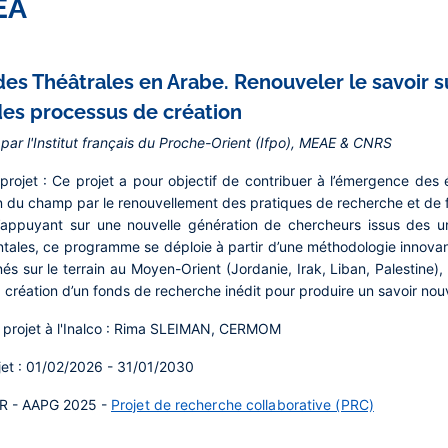
EA
es Théâtrales en Arabe. Renouveler le savoir s
des processus de création
 par l'Institut français du Proche-Orient (Ifpo), MEAE & CNRS
projet :
Ce projet a pour objectif de contribuer à l’émergence des é
n du champ par le renouvellement des pratiques de recherche et de fa
’appuyant sur une nouvelle génération de chercheurs issus des un
ntales, ce programme se déploie à partir d’une méthodologie innovan
s sur le terrain au Moyen-Orient (Jordanie, Irak, Liban, Palestine),
a création d’un fonds de recherche inédit pour produire un savoir nou
projet à l'Inalco :
Rima SLEIMAN, CERMOM
et :
01/02/2026 - 31/01/2030
R - AAPG 2025 -
Projet de recherche collaborative (PRC)