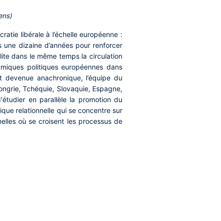
ens)
atie libérale à l’échelle européenne :
s une dizaine d’années pour renforcer
ilite dans le même temps la circulation
namiques politiques européennes dans
est devenue anachronique, l’équipe du
Hongrie, Tchéquie, Slovaquie, Espagne,
d'étudier en parallèle la promotion du
ique relationnelle qui se concentre sur
nelles où se croisent les processus de