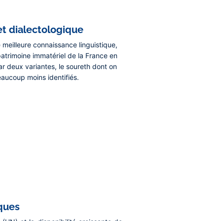
t dialectologique
 meilleure connaissance linguistique,
patrimoine immatériel de la France en
ar deux variantes, le soureth dont on
eaucoup moins identifiés.
ques