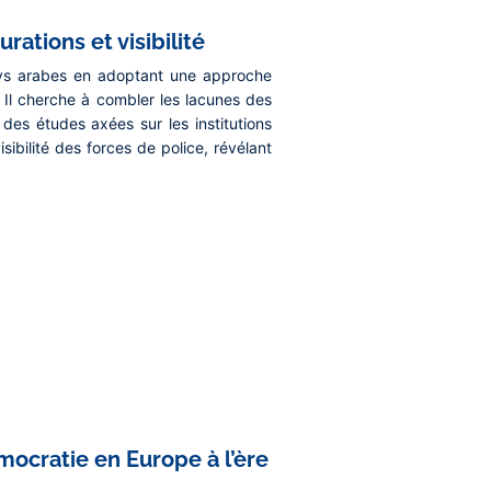
rations et visibilité
pays arabes en adoptant une approche
. Il cherche à combler les lacunes des
 des études axées sur les institutions
sibilité des forces de police, révélant
mocratie en Europe à l’ère