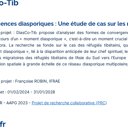
o-Tib
nces diasporiques : Une étude de cas sur les r
projet :
DiasCo-Tib propose d’analyser des formes de convergences
cours d’un « moment diasporique », c’est-à-dire un moment crucial 
ora. La recherche se fonde sur le cas des réfugiés tibétains, qui
 diasporique », lié à la disparition anticipée de leur chef spirituel, 
migratoires des réfugiés tibétains de l’Asie du Sud vers l’Europe
ion spatiale à grande échelle de ce réseau diasporique multipolaire
projet :
Françoise ROBIN, IFRAE
et :
01/02/2024 - 31/01/2028
R - AAPG 2023 -
Projet de recherche collaborative (PRC)
fr