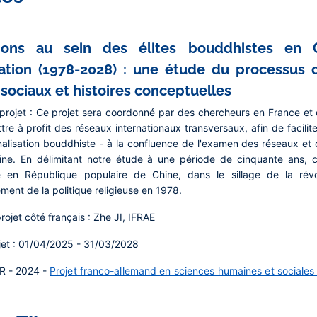
tions au sein des élites bouddhistes en
tion (1978-2028) : une étude du processus d'i
sociaux et histoires conceptuelles
rojet :
Ce projet sera coordonné par des chercheurs en France et 
tre à profit des réseaux internationaux transversaux, afin de facili
onnalisation bouddhiste - à la confluence de l'examen des réseaux e
ne. En délimitant notre étude à une période de cinquante ans, ce
 en République populaire de Chine, dans le sillage de la révol
ement de la politique religieuse en 1978.
rojet côté français :
Zhe JI, IFRAE
et :
01/04/2025 - 31/03/2028
R - 2024 -
Projet franco-allemand en sciences humaines et sociales