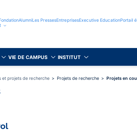
Fondation
Alumni
Les Presses
Entreprises
Executive Education
Portail 
R
VIE DE CAMPUS
INSTITUT
et projets de recherche
Projets de recherche
Projets en cou
s
ol