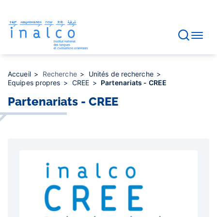
Gestion des consentements
Aller
au
contenu
principal
Accueil
Recherche
Unités de recherche
Equipes propres
CREE
Partenariats - CREE
Partenariats - CREE