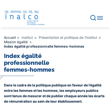
Gestion des consentements
Aller
au
contenu
principal
Accueil
Institut
Présentation et politique de l'institut
Mission égalité
Index égalité professionnelle femmes-hommes
Index égalité
professionnelle
femmes-hommes
Dans le cadre de la politique publique en faveur de l’égalité
entre les femmes et les hommes, les employeurs publics
sont tenus de mesurer et de publier chaque année les écarts
de rémunération au sein de leur établissement.