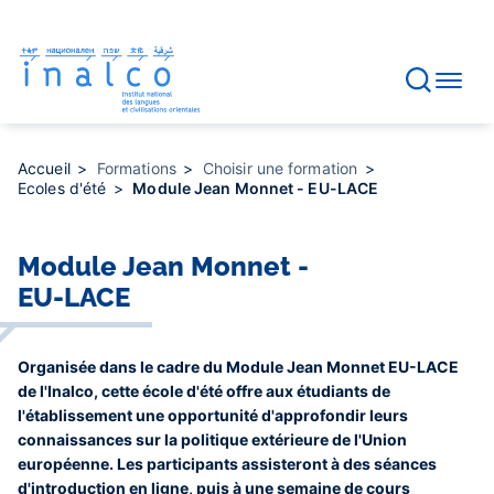
Gestion des consentements
Aller
au
contenu
principal
Accueil
Formations
Choisir une formation
Ecoles d'été
Module Jean Monnet - EU-LACE
Module Jean Monnet -
EU-LACE
Organisée dans le cadre du Module Jean Monnet EU-LACE
de l'Inalco, cette école d'été offre aux étudiants de
l'établissement une opportunité d'approfondir leurs
connaissances sur la politique extérieure de l'Union
européenne. Les participants assisteront à des séances
d'introduction en ligne, puis à une semaine de cours