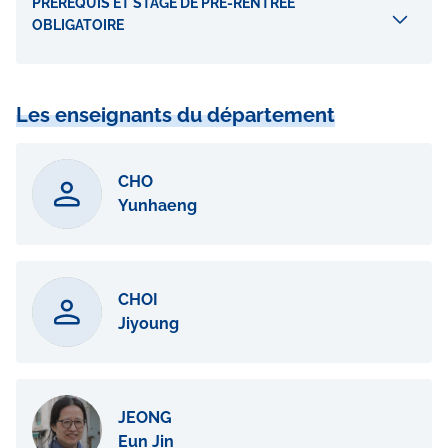
PRÉREQUIS ET STAGE DE PRÉ-RENTRÉE
OBLIGATOIRE
Les enseignants du département
CHO
Yunhaeng
CHOI
Jiyoung
JEONG
Eun Jin