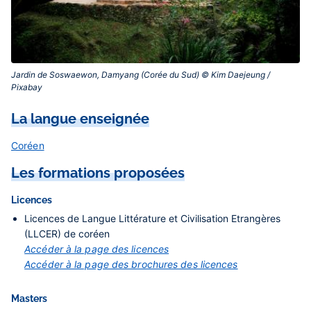
Jardin de Soswaewon, Damyang (Corée du Sud) © Kim Daejeung /
Pixabay‎
La langue enseignée
Coréen
Les formations proposées
Licences
Licences de Langue Littérature et Civilisation Etrangères
(LLCER) de coréen
Accéder à la page des licences
Accéder à la page des brochures des licences
Masters