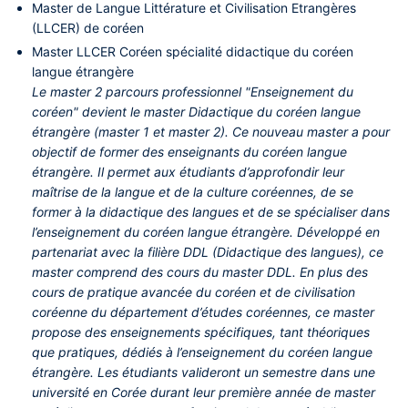
Master de Langue Littérature et Civilisation Etrangères
(LLCER) de coréen
Master LLCER Coréen spécialité didactique du coréen
langue étrangère
Le master 2 parcours professionnel "Enseignement du
coréen" devient le master Didactique du coréen langue
étrangère (master 1 et master 2). Ce nouveau master a pour
objectif de former des enseignants du coréen langue
étrangère. Il permet aux étudiants d’approfondir leur
maîtrise de la langue et de la culture coréennes, de se
former à la didactique des langues et de se spécialiser dans
l’enseignement du coréen langue étrangère. Développé en
partenariat avec la filière DDL (Didactique des langues), ce
master comprend des cours du master DDL. En plus des
cours de pratique avancée du coréen et de civilisation
coréenne du département d’études coréennes, ce master
propose des enseignements spécifiques, tant théoriques
que pratiques, dédiés à l’enseignement du coréen langue
étrangère. Les étudiants valideront un semestre dans une
université en Corée durant leur première année de master