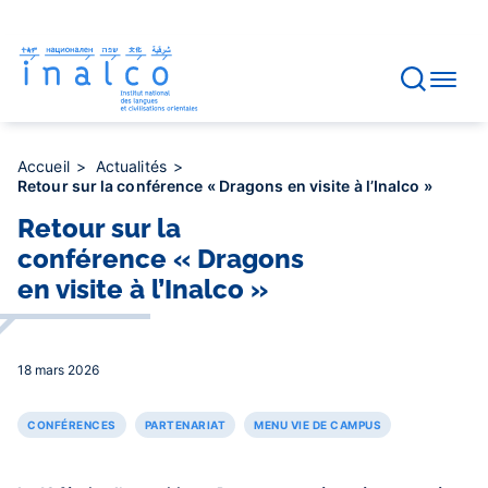
Gestion des consentements
Aller
au
contenu
principal
Accueil
Actualités
Retour sur la conférence « Dragons en visite à l’Inalco »
Retour sur la
conférence « Dragons
en visite à l’Inalco »
18 mars 2026
CONFÉRENCES
PARTENARIAT
MENU VIE DE CAMPUS