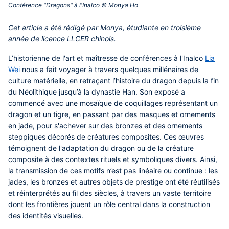
Conférence "Dragons" à l'Inalco © Monya Ho‎
Contenu
Cet article a été rédigé par Monya, étudiante en troisième
central
année de licence LLCER chinois.
L’historienne de l'art et maîtresse de conférences à l'Inalco
Lia
Wei
nous a fait voyager à travers quelques millénaires de
culture matérielle, en retraçant l’histoire du dragon depuis la fin
du Néolithique jusqu’à la dynastie Han. Son exposé a
commencé avec une mosaïque de coquillages représentant un
dragon et un tigre, en passant par des masques et ornements
en jade, pour s'achever sur des bronzes et des ornements
steppiques décorés de créatures composites. Ces œuvres
témoignent de l'adaptation du dragon ou de la créature
composite à des contextes rituels et symboliques divers. Ainsi,
la transmission de ces motifs n’est pas linéaire ou continue : les
jades, les bronzes et autres objets de prestige ont été réutilisés
et réinterprétés au fil des siècles, à travers un vaste territoire
dont les frontières jouent un rôle central dans la construction
des identités visuelles.