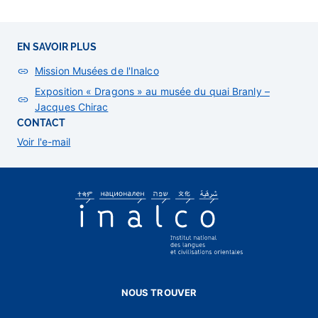
EN SAVOIR PLUS
Mission Musées de l'Inalco
Exposition « Dragons » au musée du quai Branly –
Jacques Chirac
CONTACT
Voir l'e-mail
NOUS TROUVER