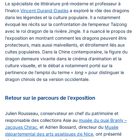
Le
spécialiste de littérature pré-moderne et professeur à
l'Inalco
Vincent Durand-Dastès
a exploré le rôle des dragons
dans les légendes et la culture populaire. Il a notamment
évoqué les récits sur la confrontation de l’empereur Taizong
avec le roi dragon de la rivière Jingle. Il a nuancé le propos de
l'exposition en montrant comment les dragons peuvent être
protecteurs, mais aussi malveillants, et étroitement liés aux
cultes populaires. Dans la Chine contemporaine, la figure du
dragon demeure vivante dans le cinéma d’animation et la
culture visuelle, et le débat a notamment porté sur la
pertinence de l'emploi du terme «
long
» pour distinguer le
dragon chinois de sa version occidentale.
Retour sur le parcours de l'exposition
Julien Rousseau, conservateur en chef du patrimoine et
responsable des collections Asie au
musée du quai Branly –
Jacques Chirac
, et Adrien Bossard, directeur du
Musée
départemental des arts asiatiques de Nice
, ont présenté