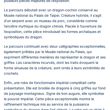
plusieurs pièces majeures de l’exposition.
Le parcours débutait avec un dragon-cochon conservé au
Musée national du Palais de Taipei. Créature hybride, il s'agit
d'un serpent avec un museau de porc, considérée comme
l’ancêtre mythique du dragon chinois. Placée à l’ouverture de
l’exposition, cette pièce introduisait les formes archaïques et
symboliques du dragon.
Le parcours continuait avec deux calligraphies exceptionnelles,
également prêtées par le Musée national du Palais, qui
expriment différentes manières de représenter le dragon et ses
griffes. Les caractères incurvés, dont les traits évoquent la
forme sinueuse de la créature, sont ornés à leurs extrémités de
crochets.
Enfin, une robe de fonctionnaire impérial complétait cette
présentation. Elle est brodée de dragons à cinq griffes sur fond
de paysage montagneux. Signe de bon augure, elle symbolise
le pouvoir impérial. Cette pièce exceptionnelle montre le
raffinement technique mis au service de la puissance
symbolique du dragon dans l’art chinois. La robe est un objet à