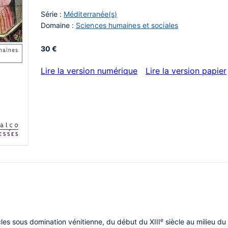
Série :
Méditerranée(s)
Domaine :
Sciences humaines et sociales
30 €
Lire la version numérique
Lire la version papier
e
cles sous domination vénitienne, du début du XIII
siècle au milieu du