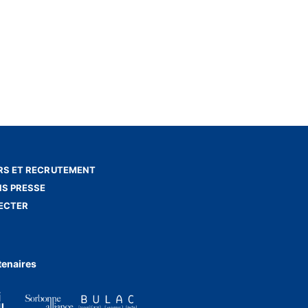
S ET RECRUTEMENT
NS PRESSE
ECTER
tenaires