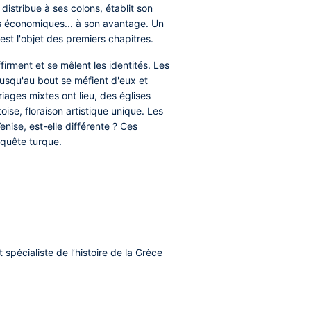
 distribue à ses colons, établit son
ipes économiques... à son avantage. Un
est l'objet des premiers chapitres.
irment et se mêlent les identités. Les
 jusqu'au bout se méfient d'eux et
iages mixtes ont lieu, des églises
oise, floraison artistique unique. Les
enise, est-elle différente ? Ces
nquête turque.
spécialiste de l’histoire de la Grèce