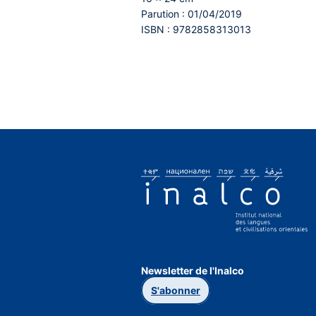
Parution : 01/04/2019
ISBN : 9782858313013
Newsletter de l'Inalco
S'abonner