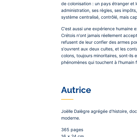
de colonisation : un pays étranger et l
administration, ses règles, ses impôts,
système centralisé, contrôlé, mais cap
C'est aussi une expérience humaine exc
Crétois n'ont jamais réellement accept
refusent de leur confier des armes pou
s'ouvrent aux deux cultes, et les conta
colons, toujours minoritaires, sont-ils
phénomènes qui touchent à l'humain fo
Autrice
Joëlle Dalègre
agrégée d’histoire, doct
moderne.
365 pages
16 x 24 cm