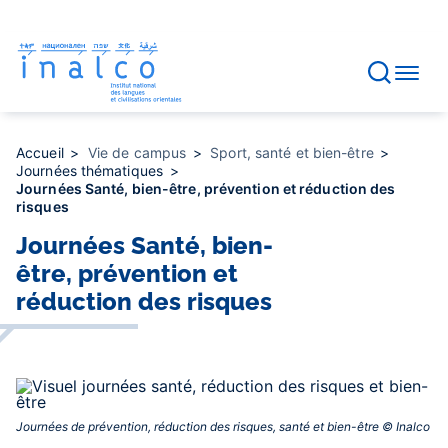
Gestion des consentements
Aller
au
contenu
principal
Accueil
Vie de campus
Sport, santé et bien-être
Journées thématiques
Journées Santé, bien-être, prévention et réduction des
risques
Journées Santé, bien-
être, prévention et
réduction des risques
Journées de prévention, réduction des risques, santé et bien-être © Inalco‎