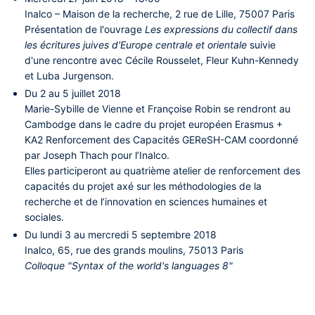
Inalco – Maison de la recherche, 2 rue de Lille, 75007 Paris
Présentation de l'ouvrage
Les expressions du collectif dans
les écritures juives d'Europe centrale et orientale
suivie
d'une rencontre avec
Cécile Rousselet, Fleur Kuhn-Kennedy
et Luba Jurgenson
.
Du 2 au 5 juillet 2018
Marie-Sybille de Vienne et Françoise Robin
se rendront au
Cambodge dans le cadre du projet européen Erasmus +
KA2 Renforcement des Capacités GEReSH-CAM coordonné
par
Joseph Thach
pour l’Inalco.
Elles participeront au quatrième atelier de renforcement des
capacités du projet axé sur les méthodologies de la
recherche et de l’innovation en sciences humaines et
sociales.
Du lundi 3 au mercredi 5 septembre 2018
Inalco, 65, rue des grands moulins, 75013 Paris
Colloque "Syntax of the world's languages 8"