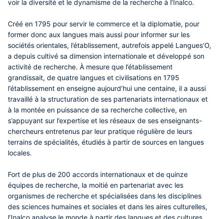
voir la diversité et le dynamisme de la recherche à l’Inalco.
Créé en 1795 pour servir le commerce et la diplomatie, pour
former donc aux langues mais aussi pour informer sur les
sociétés orientales, l’établissement, autrefois appelé Langues’O,
a depuis cultivé sa dimension internationale et développé son
activité de recherche. À mesure que l’établissement
grandissait, de quatre langues et civilisations en 1795
l’établissement en enseigne aujourd’hui une centaine, il a aussi
travaillé à la structuration de ses partenariats internationaux et
à la montée en puissance de sa recherche collective, en
s’appuyant sur l’expertise et les réseaux de ses enseignants-
chercheurs entretenus par leur pratique régulière de leurs
terrains de spécialités, étudiés à partir de sources en langues
locales.
Fort de plus de 200 accords internationaux et de quinze
équipes de recherche, la moitié en partenariat avec les
organismes de recherche et spécialisées dans les disciplines
des sciences humaines et sociales et dans les aires culturelles,
l’Inalco analyse le monde à partir des langues et des cultures,