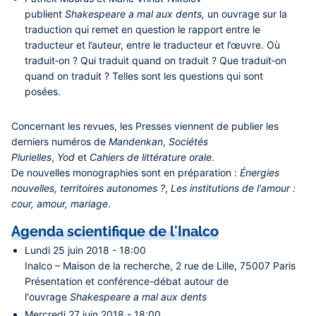
publient
Shakespeare a mal aux dents,
un ouvrage sur la
traduction qui remet en question le rapport entre le
traducteur et l’auteur, entre le traducteur et l’œuvre. Où
traduit‑on ? Qui traduit quand on traduit ? Que traduit‑on
quand on traduit ? Telles sont les questions qui sont
posées.
Concernant les revues, les Presses viennent de publier les
derniers numéros de
Mandenkan
,
Sociétés
Plurielles
,
Yod
et
Cahiers de littérature orale
.
De nouvelles monographies sont en préparation :
Énergies
nouvelles, territoires autonomes ?
,
Les institutions de l'amour :
cour, amour, mariage
.
Agenda scientifique de l'Inalco
Lundi 25 juin 2018 - 18:00
Inalco – Maison de la recherche, 2 rue de Lille, 75007 Paris
Présentation et conférence-débat autour de
l'ouvrage
Shakespeare a mal aux dents
Mercredi 27 juin 2018 - 18:00