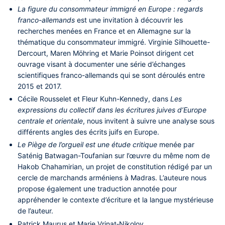
La figure du consommateur immigré en Europe : regards
franco-allemands
est une invitation à découvrir les
recherches menées en France et en Allemagne sur la
thématique du consommateur immigré.
Virginie Silhouette-
Dercourt, Maren Möhring et Marie Poinsot
dirigent cet
ouvrage visant à documenter une série d’échanges
scientifiques franco-allemands qui se sont déroulés entre
2015 et 2017.
Cécile Rousselet et Fleur Kuhn-Kennedy
, dans
Les
expressions du collectif dans les écritures juives d’Europe
centrale et orientale
, nous invitent à suivre une analyse sous
différents angles des écrits juifs en Europe.
Le Piège de l’orgueil est une étude critique
menée par
Saténig Batwagan-Toufanian
sur l’œuvre du même nom de
Hakob Chahamirian
, un projet de constitution rédigé par un
cercle de marchands arméniens à Madras. L’auteure nous
propose également une traduction annotée pour
appréhender le contexte d’écriture et la langue mystérieuse
de l’auteur.
Patrick Maurus et Marie Vrinat‑Nikolov