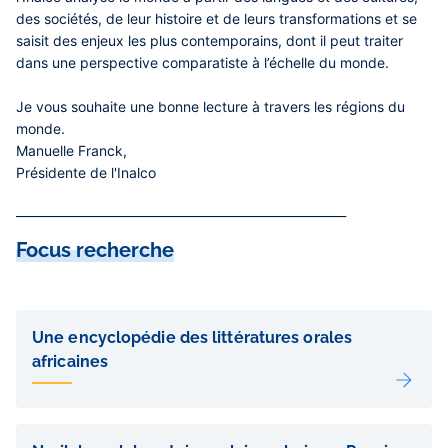
des sociétés, de leur histoire et de leurs transformations et se
saisit des enjeux les plus contemporains, dont il peut traiter
dans une perspective comparatiste à l’échelle du monde.
Je vous souhaite une bonne lecture à travers les régions du
monde.
Manuelle Franck
,
Présidente de l'Inalco
_______________________________________________________
Focus recherche
Liens
de
Une encyclopédie des littératures orales
sous-
africaines
pages