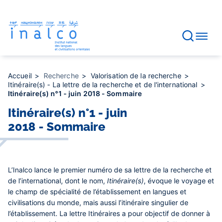
Gestion des consentements
Aller
au
contenu
principal
Accueil
Recherche
Valorisation de la recherche
Itinéraire(s) - La lettre de la recherche et de l'international
Itinéraire(s) n°1 - juin 2018 - Sommaire
Itinéraire(s) n°1 - juin
2018 - Sommaire
L’Inalco lance le premier numéro de sa lettre de la recherche et
de l’international, dont le nom,
Itinéraire(s)
, évoque le voyage et
le champ de spécialité de l’établissement en langues et
civilisations du monde, mais aussi l’itinéraire singulier de
l’établissement. La lettre Itinéraires a pour objectif de donner à