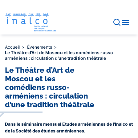
Gestion des consentements
Aller
au
contenu
principal
Accueil
Évènements
Le Théâtre d’Art de Moscou et les comédiens russo-
arméniens : circulation d’une tradition théâtrale
Le Théâtre d’Art de
Moscou et les
comédiens russo-
arméniens : circulation
d’une tradition théâtrale
Dans le séminaire mensuel Etudes arméniennes de l'Inalco et
de la Société des études arméniennes.