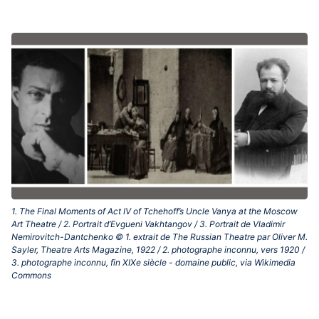
1. The Final Moments of Act IV of Tchehoff’s Uncle Vanya at the Moscow
Art Theatre / 2. Portrait d’Evgueni Vakhtangov / 3. Portrait de Vladimir
Nemirovitch-Dantchenko © 1. extrait de The Russian Theatre par Oliver M.
Sayler, Theatre Arts Magazine, 1922 / 2. photographe inconnu, vers 1920 /
3. photographe inconnu, fin XIXe siècle - domaine public, via Wikimedia
Commons‎