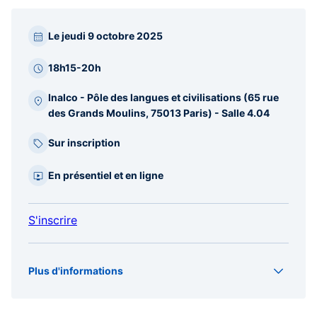
Paragraphes
Le jeudi 9 octobre 2025
barre
latérale
18h15-20h
Inalco - Pôle des langues et civilisations (65 rue
des Grands Moulins, 75013 Paris) - Salle 4.04
Sur inscription
En présentiel et en ligne
S'inscrire
Plus d'informations
Type
Séminaire