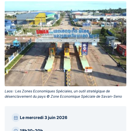
Laos : Les Zones Economiques Spéciales, un outil stratégique de
désenclavement du pays © Zone Economique Spéciale de Savan-Seno‎
Paragraphes
Le mercredi 3 juin 2026
barre
latérale
18h30-20h