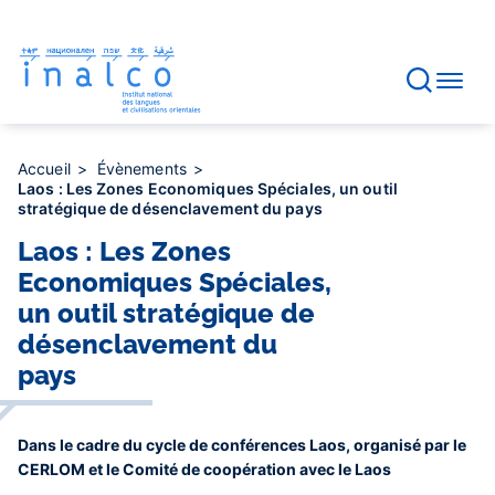
Gestion des consentements
Aller
au
contenu
principal
Accueil
Évènements
Laos : Les Zones Economiques Spéciales, un outil
stratégique de désenclavement du pays
Laos : Les Zones
Economiques Spéciales,
un outil stratégique de
désenclavement du
pays
Dans le cadre du cycle de conférences Laos, organisé par le
CERLOM et le Comité de coopération avec le Laos