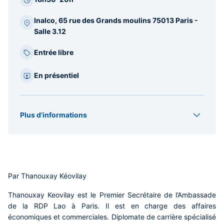
Inalco, 65 rue des Grands moulins 75013 Paris -
Salle 3.12
Entrée libre
En présentiel
Plus d'informations
Organisateur(s)
CERLOM
Type
Conférence
Par Thanouxay Kéovilay
Thanouxay Keovilay
est le Premier
Secrétaire de l’Ambassade
de la RDP Lao à Paris. Il est en charge des affaires
économiques et commerciales. Diplomate de carrière spécialisé