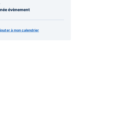
e
née évènement
jouter à mon calendrier