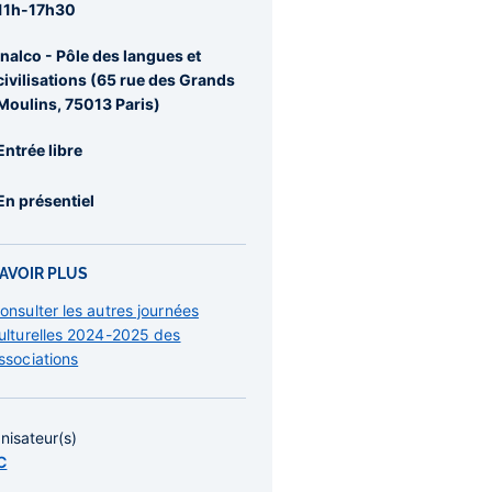
11h-17h30
Inalco - Pôle des langues et
civilisations (65 rue des Grands
Moulins, 75013 Paris)
Entrée libre
En présentiel
AVOIR PLUS
onsulter les autres journées
ulturelles 2024-2025 des
ssociations
nisateur(s)
C