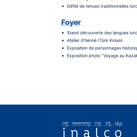
Défilé de tenues traditionnelles tur
Foyer
Stand découverte des langues tur
Atelier d'hénné (Türk Kınası)
Exposition de personnages histori
Exposition photo "Voyage au Kaza