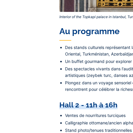
Interior of the Topkapi palace in Istanbul, Tu
Au programme
Des stands culturels représentant l
Oriental, Turkménistan, Azerbaïdja
Un buffet gourmand pour explorer 
Des spectacles vivants dans l'audi
artistiques (zeybek turc, danses az
Plongez dans un voyage sensoriel e
rencontrent pour célébrer la riches
Hall 2 - 11h à 16h
Ventes de nourritures turciques
Calligraphie ottomane/ancien alph
Stand photo/tenues traditionnelles