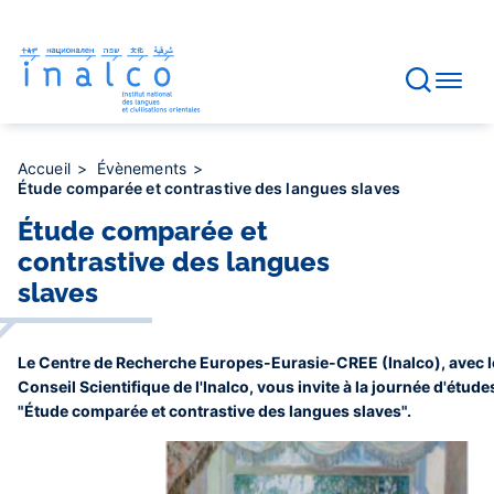
Gestion des consentements
Aller
au
contenu
principal
Accueil
Évènements
Étude comparée et contrastive des langues slaves
Étude comparée et
contrastive des langues
slaves
Le Centre de Recherche Europes-Eurasie-CREE (Inalco), avec l
Conseil Scientifique de l'Inalco, vous invite à la journée d'études
"Étude comparée et contrastive des langues slaves".