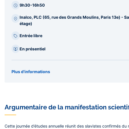
9h30-16h50
Inalco, PLC (65, rue des Grands Moulins, Paris 13e) - Sal
étage)
Entrée libre
En présentiel
Plus d'informations
Organisateur(s)
CREE
Type
Journée d'étude
Argumentaire de la manifestation scienti
Cette journée d’études annuelle réunit des slavistes confirmés du