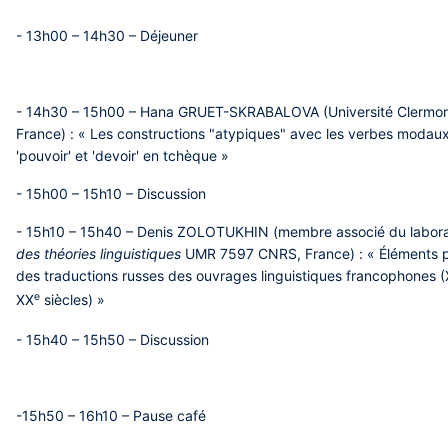
- 13h00 – 14h30 – Déjeuner
- 14h30 – 15h00 – Hana GRUET-SKRABALOVA
(Université Clermo
France) : « Les constructions "atypiques" avec les verbes modaux
'pouvoir' et 'devoir' en tchèque »
- 15h00 – 15h10 – Discussion
- 15h10 – 15h40 – Denis ZOLOTUKHIN
(membre associé du labor
des théories linguistiques
UMR 7597 CNRS, France) : « Éléments po
des traductions russes des ouvrages linguistiques francophones (
e
XX
siècles) »
- 15h40 – 15h50 –
Discussion
-15h50 – 16h10 –
Pause café