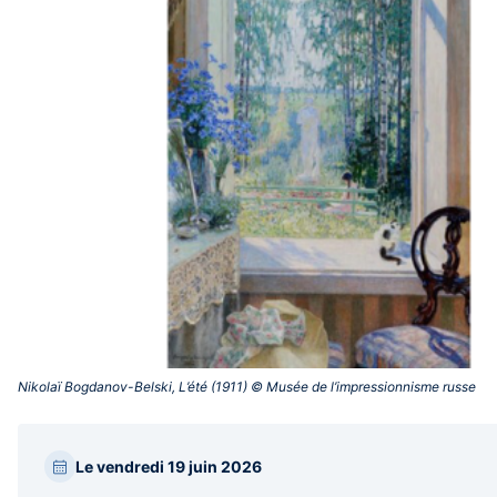
Nikolaï Bogdanov-Belski, L’été (1911) © Musée de l’impressionnisme russe‎
Paragraphes
Le vendredi 19 juin 2026
barre
latérale