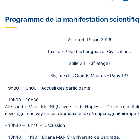
Programme de la manifestation scientifi
Vendredi 19 juin 2026
Inalco - Pôle des Langues et Civilisations
e
Salle 3.11 (3
étage)
e
65, rue des Grands Moulins - Paris 13
- 9h30 – 10h00
– Accueil des participants
- 10h00 – 10h30 –
Alessandro Maria BRUNI
(Université de Naples « L’Orientale », Ita
и методы для изучения старославянской переводной литерат
- 10h30 – 10h40 –
Discussion
- 10h40 – 11h10 – Biljana MARIĆ
(Université de Belgrade,