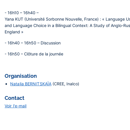
- 16h10 – 16h40 –
Yana KUT
(Université Sorbonne Nouvelle, France) : « Language Use
and Language Choice in a Bilingual Context: A Study of Anglo-Russ
England »
- 16h40 – 16h50 – Discussion
- 16h50 – Clôture de la journée
Organisation
Natalia BERNITSKAÏA
(CREE, Inalco)
Contact
Voir l'e-mail