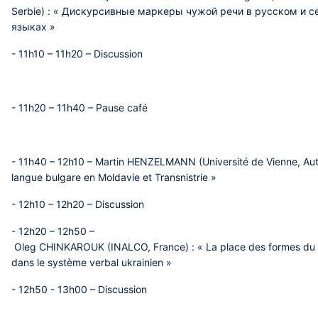
Serbie) : « Дискурсивные маркеры чужой речи в русском и 
языках »
- 11h10 – 11h20 –
Discussion
- 11h20 – 11h40 – Pause café
- 11h40 – 12h10 – Martin HENZELMANN
(Université de Vienne, Aut
langue bulgare en Moldavie et Transnistrie »
- 12h10 – 12h20 – Discussion
- 12h20 – 12h50 –
Oleg CHINKAROUK
(INALCO, France) : « La place des formes du 
dans le système verbal ukrainien »
- 12h50 - 13h00 – Discussion