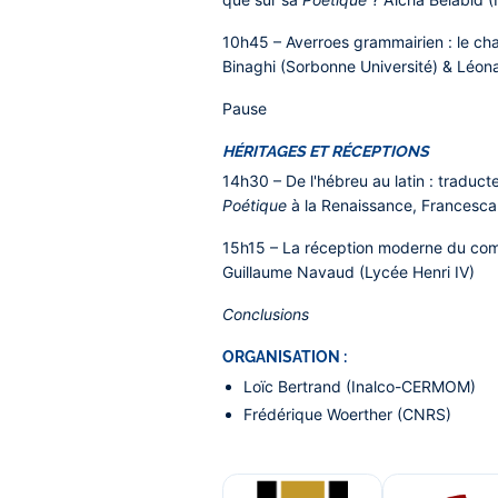
10h45
– Averroes grammairien : le c
Binaghi (Sorbonne Université) & Léona
Pause
HÉRITAGES ET RÉCEPTIONS
14h30
– De l'hébreu au latin : traduc
Poétique
à la Renaissance,
Francesca 
15h15
– La réception moderne du co
Guillaume Navaud (Lycée Henri IV)
Conclusions
ORGANISATION :
Loïc Bertrand (Inalco-CERMOM)
Frédérique Woerther (CNRS)