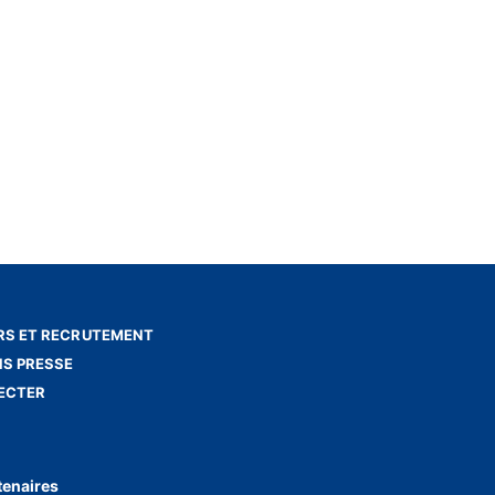
S ET RECRUTEMENT
NS PRESSE
ECTER
tenaires