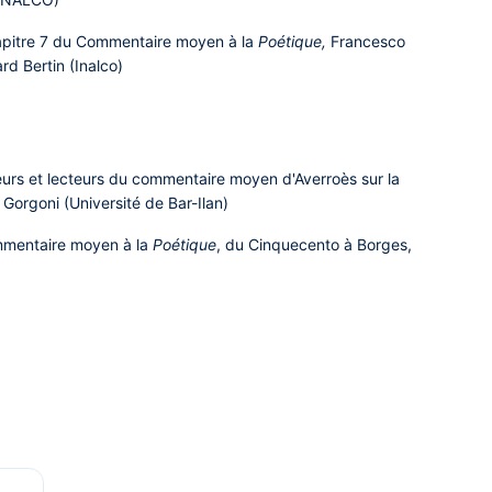
hapitre 7 du Commentaire moyen à la
Poétique,
Francesco
rd Bertin (Inalco)
teurs et lecteurs du commentaire moyen d'Averroès sur la
Gorgoni (Université de Bar-Ilan)
mmentaire moyen à la
Poétique
, du Cinquecento à Borges,