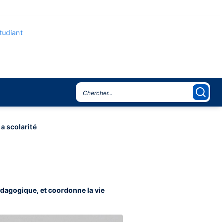
étudiant
la scolarité
pédagogique, et coordonne la vie