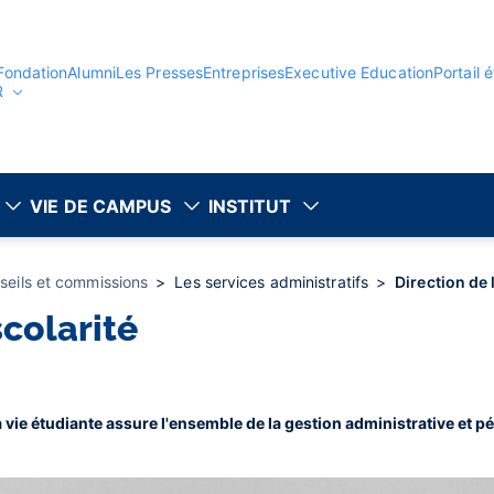
Fondation
Alumni
Les Presses
Entreprises
Executive Education
Portail 
R
VIE DE CAMPUS
INSTITUT
seils et commissions
Les services administratifs
Direction de 
scolarité
 la vie étudiante assure l'ensemble de la gestion administrative et 