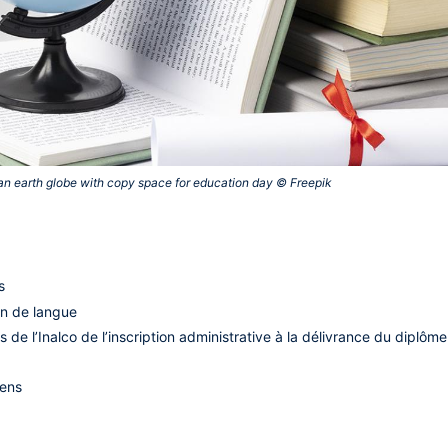
an earth globe with copy space for education day © Freepik‎
cs
ion de langue
 de l’Inalco de l’inscription administrative à la délivrance du diplôme
mens