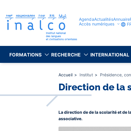
Gestion des consentements
Aller
au
contenu
principal
Agenda
Actualités
Annuaire
Accès numériques
F
FORMATIONS
RECHERCHE
INTERNATIONAL
Accueil
Institut
Présidence, con
Direction de la 
La direction de de la scolarité et de
associative.