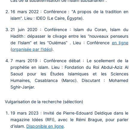
cas de la subalternisation de l’islam subsaharien".
16 mars 2022 : Conférence : "A propos de la tradition en
islam". Lieu : IDEO (Le Caire, Égypte).
21 juin 2020 : Conférence : Islam du Coran, Islam du
Hadith : dépasser le clivage entre les “nouveaux penseurs
de l’Islam” et les “Oulémas” . Lieu : Conférence
en ligne
(
organisée par l’Idéo
).
7 mars 2019 : Conférence débat : Le scellement de la
prophétie en islam. Lieu : Fondation du Roi Abdul-Aziz Al
Saoud pour les Études Islamiques et les Sciences
Humaines, Casablanca (Maroc). Discutant : Mohamed
Sghir-Janjar.
Vulgarisation de la recherche (sélection)
19 mars 2023 : Invité de Pierre-Edouard Deldique dans le
magazine Idées (RFI), avec le Rémi Brague, pour parler
d’islam.
Disponible en ligne
.