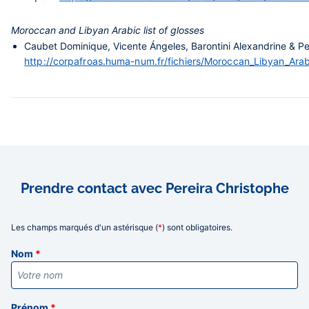
Moroccan and Libyan Arabic list of glosses
Caubet Dominique, Vicente Ángeles, Barontini Alexandrine & Per
http://corpafroas.huma-num.fr/fichiers/Moroccan_Libyan_Arabi
Prendre contact avec Pereira Christophe
Les champs marqués d'un astérisque (
*
) sont obligatoires.
Informations
Nom
*
Prénom
*