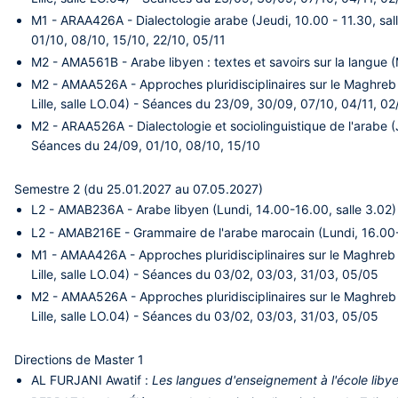
M1 -
ARAA426A - Dialectologie arabe (Jeudi, 10.00 - 11.30, sal
01/10, 08/10, 15/10, 22/10, 05/11
M2 -
AMA561B - Arabe libyen : textes et savoirs sur la langue (
M2 -
AMAA526A - Approches pluridisciplinaires sur le Maghreb
Lille, salle LO.04)
- Séances du 23/09, 30/09, 07/10, 04/11, 02
M2 -
ARAA526A - Dialectologie et sociolinguistique de l'arabe (
Séances du 24/09, 01/10, 08/10, 15/10
Semestre 2 (du 25.01.2027 au 07.05.2027)
L2 -
AMAB236A - Arabe libyen (Lundi, 14.00-16.00, salle 3.02)
L2 -
AMAB216E - Grammaire de l'arabe marocain (Lundi, 16.00-1
M1 -
AMAA426A - Approches pluridisciplinaires sur le Maghreb
Lille, salle LO.04)
- Séances du 03/02, 03/03, 31/03, 05/05
M2 -
AMAA526A - Approches pluridisciplinaires sur le Maghreb
Lille, salle LO.04)
- Séances du 03/02, 03/03, 31/03, 05/05
Directions de Master 1
AL FURJANI
Awatif :
Les langues d'enseignement à l'école liby