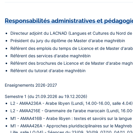
Responsabilités administratives et pédagog
Directeur adjoint du LACNAD (Langues et Cultures du Nord de 
Président du jury du diplôme de Master d'arabe maghrébin
Référent des emplois du temps de Licence et de Master d'ara
Référent des services d'arabe maghrébin
Référent des brochures de Licence et de Master d'arabe magh
Référent du tutorat d'arabe maghrébin
Enseignements 2026-2027
Semestre 1 (du 21.09.2026 au 19.12.2026)
L2 -
AMAA236A - Arabe libyen (Lundi, 14.00-16.00, salle 4.04)
L2 -
AMAA216E - Grammaire de l'arabe marocain (Lundi, 16.00-1
M1 -
AMAA416B - Arabe libyen : textes et savoirs sur la langue 
M1 -
AMAA426A - Approches pluridisciplinaires sur le Maghreb
Lille, salle LO.04)
- Séances du 23/09, 30/09, 07/10, 04/11, 02