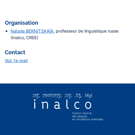
Organisation
Natalia BERNITSKAÏA
, professeur de linguistique russe
(Inalco, CREE)
Contact
Voir l'e-mail