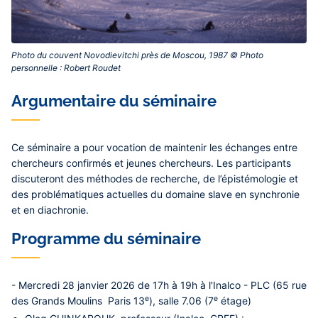
Photo du couvent Novodievitchi près de Moscou, 1987 © Photo
personnelle : Robert Roudet‎
Contenu
Argumentaire du séminaire
central
Ce séminaire a pour vocation de maintenir les échanges entre
chercheurs confirmés et jeunes chercheurs. Les participants
discuteront des méthodes de recherche, de l’épistémologie et
des problématiques actuelles du domaine slave en synchronie
et en diachronie.
Programme du séminaire
- Mercredi 28 janvier 2026 de 17h à 19h à l'Inalco - PLC (65 rue
e
e
des Grands Moulins Paris 13
)
,
salle 7.06 (7
étage)