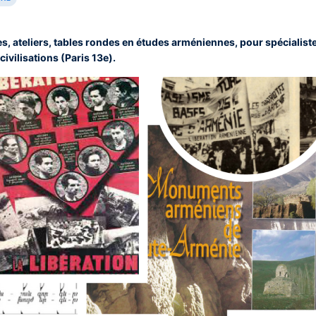
, ateliers, tables rondes en études arméniennes, pour spécialistes
civilisations (Paris 13e).