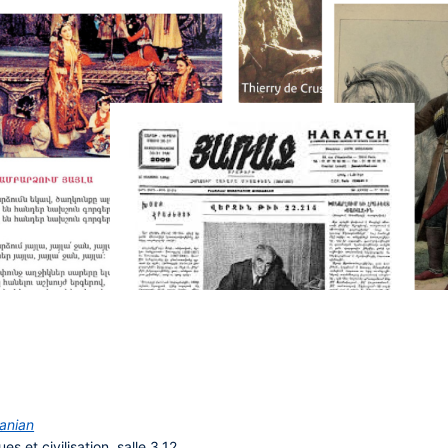
anian
s et civilisation, salle 3.12