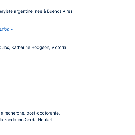
ayiste argentine, née à Buenos Aires
ution »
los, Katherine Hodgson, Victoria
de recherche, post-doctorante,
la Fondation Gerda Henkel