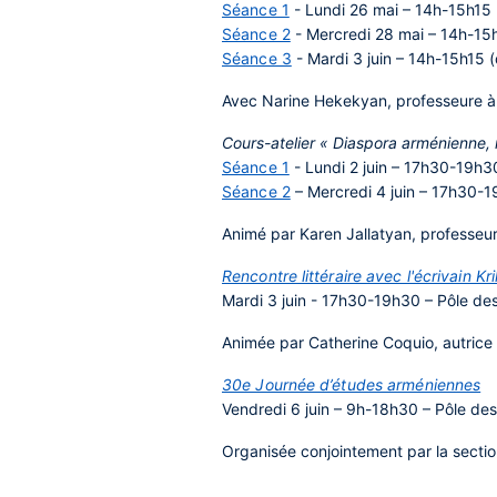
Séance 1
-
Lundi 26 mai
– 14h-15h15 (
Séance 2
-
Mercredi 28 mai
– 14h-15h1
Séance 3
-
Mardi 3 juin
– 14h-15h15 (d
Avec Narine Hekekyan, professeure à l'
Cours-atelier « Diaspora arménienne, 
Séance 1
-
Lundi 2 juin
– 17h30-19h30 –
Séance 2
–
Mercredi 4 juin
– 17h30-19h
Animé par Karen Jallatyan, professeu
Rencontre littéraire avec l'écrivain K
Mardi 3 juin - 17h30-19h30 – Pôle des 
Animée par Catherine Coquio, autrice 
30e Journée d’études arméniennes
Vendredi 6 juin – 9h-18h30 – Pôle des 
Organisée conjointement par la sectio