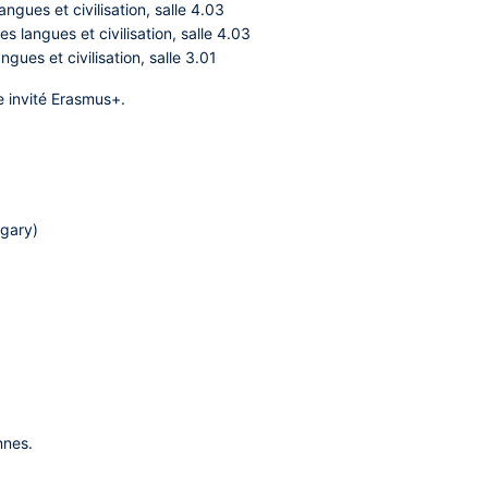
gues et civilisation, salle 4.03
langues et civilisation, salle 4.03
ues et civilisation, salle 3.01
e invité Erasmus+.
ngary)
nnes.