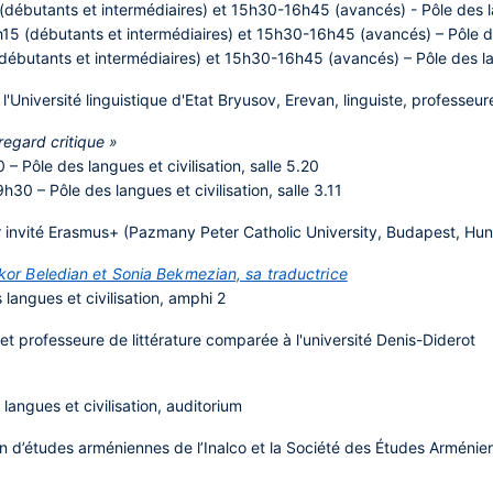
débutants et intermédiaires) et 15h30-16h45 (avancés) - Pôle des lan
5 (débutants et intermédiaires) et 15h30-16h45 (avancés) – Pôle des 
ébutants et intermédiaires) et 15h30-16h45 (avancés) – Pôle des lang
Université linguistique d'Etat Bryusov, Erevan, linguiste, professeur
regard critique »
 Pôle des langues et civilisation, salle 5.20
30 – Pôle des langues et civilisation, salle 3.11
r invité Erasmus+ (Pazmany Peter Catholic University, Budapest, Hu
rikor Beledian et Sonia Bekmezian, sa traductrice
langues et civilisation, amphi 2
et professeure de littérature comparée à l'université Denis-Diderot
langues et civilisation, auditorium
n d’études arméniennes de l’Inalco et la Société des Études Arménie