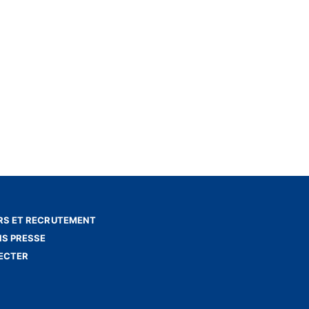
S ET RECRUTEMENT
NS PRESSE
ECTER