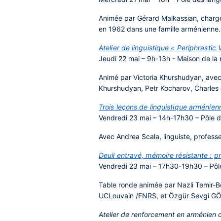
Animée par Gérard Malkassian, chargé
en 1962 dans une famille arménienne.
Atelier de linguistique « Periphrastic
Jeudi 22 mai – 9h-13h - Maison de la
Animé par Victoria Khurshudyan,
avec
Khurshudyan, Petr Kocharov, Charles d
Trois leçons de linguistique arménien
Vendredi 23 mai – 14h-17h30 – Pôle des
Avec
Andrea Scala, linguiste, professeu
Deuil entravé, mémoire résistante :
Vendredi 23 mai – 17h30-19h30 – Pôle d
Table ronde animée par Nazli Temir-B
UCLouvain /FNRS, et Özgür Sevgi GÖ
Atelier de renforcement en arménien o